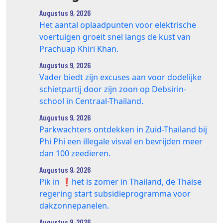
Augustus 9, 2026
Het aantal oplaadpunten voor elektrische
voertuigen groeit snel langs de kust van
Prachuap Khiri Khan.
Augustus 9, 2026
Vader biedt zijn excuses aan voor dodelijke
schietpartij door zijn zoon op Debsirin-
school in Centraal-Thailand.
Augustus 9, 2026
Parkwachters ontdekken in Zuid-Thailand bij
Phi Phi een illegale visval en bevrijden meer
dan 100 zeedieren.
Augustus 9, 2026
Pik in ❗️het is zomer in Thailand, de Thaise
regering start subsidieprogramma voor
dakzonnepanelen.
Augustus 9, 2026