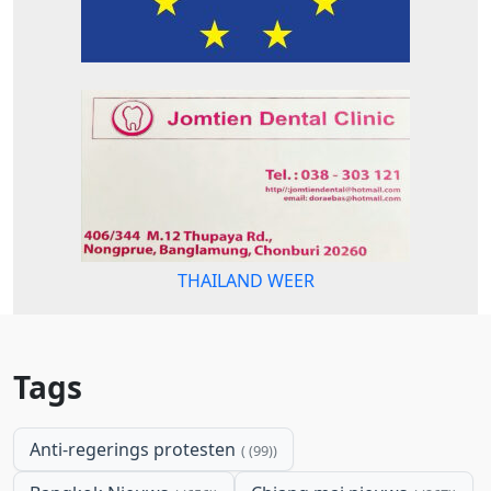
THAILAND WEER
Tags
Anti-regerings protesten
(99)