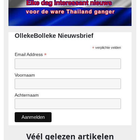
OllekeBolleke Nieuwsbrief
*
verplichte velden
*
Email Address
Voornaam
Achternaam
Véél gelezen artikelen