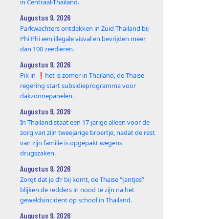
in Centraal-Thailand.
Augustus 9, 2026
Parkwachters ontdekken in Zuid-Thailand bij
Phi Phi een illegale visval en bevrijden meer
dan 100 zeedieren.
Augustus 9, 2026
Pik in ❗️het is zomer in Thailand, de Thaise
regering start subsidieprogramma voor
dakzonnepanelen.
Augustus 9, 2026
In Thailand staat een 17‑jarige alleen voor de
zorg van zijn tweejarige broertje, nadat de rest
van zijn familie is opgepakt wegens
drugszaken.
Augustus 9, 2026
Zorgt dat je d’r bij komt, de Thaise “Jantjes”
blijken de redders in nood te zijn na het
geweldsincident op school in Thailand.
Augustus 9, 2026