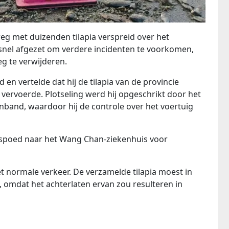
g met duizenden tilapia verspreid over het
nel afgezet om verdere incidenten te voorkomen,
g te verwijderen.
en vertelde dat hij de tilapia van de provincie
 vervoerde. Plotseling werd hij opgeschrikt door het
nband, waardoor hij de controle over het voertuig
spoed naar het Wang Chan-ziekenhuis voor
t normale verkeer. De verzamelde tilapia moest in
omdat het achterlaten ervan zou resulteren in