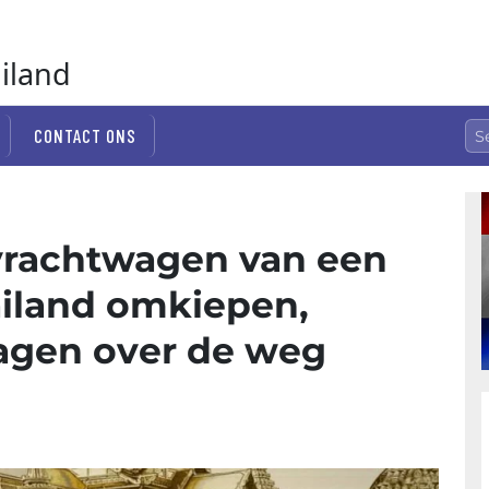
ailand
CONTACT ONS
vrachtwagen van een
ailand omkiepen,
lagen over de weg