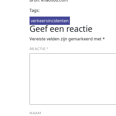
Bron: khaosod.com
Tags:
verkeersincidenten
Geef een reactie
Vereiste velden zijn gemarkeerd met
*
REACTIE
*
NAAM