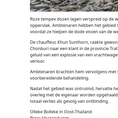
Roze tempex dozen lagen verspreid op de we
oppervlak. Ambtenaren hebben het gebied s
voordat ze hielpen de dode vissen van de we
De chauffeur, Khun Sunthorn, raakte gewond 
Chonburi naar een klant in de provincie Trat
geluid van een explosie van een vrachtwage
verloor.
Ambtenaren brachten hem vervolgens met 
voorbereidende behandeling.
Nadat het gebied was ontruimd, hervatte he
overleg met de eigenaar worden opgehaald, 
totaal verlies als gevolg van ontbinding.
Olleke Bolleke in Oost-Thailand