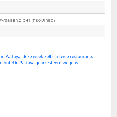
UWSBEER ZICH? (REQUIRED)
 in Pattaya, deze week zelfs in twee restaurants
un hotel in Pattaya gearresteerd wegens