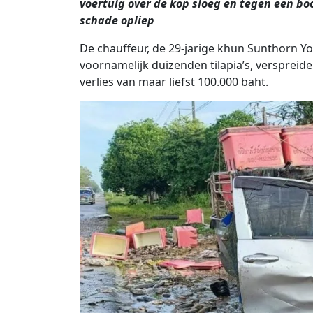
voertuig over de kop sloeg en tegen een b
schade opliep
De chauffeur, de 29-jarige khun Sunthorn Yo
voornamelijk duizenden tilapia’s, verspreid
verlies van maar liefst 100.000 baht.