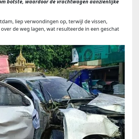
oom botste, waardoor de vrachtwagen aanzienlijke
tdam, liep verwondingen op, terwijl de vissen,
e over de weg lagen, wat resulteerde in een geschat