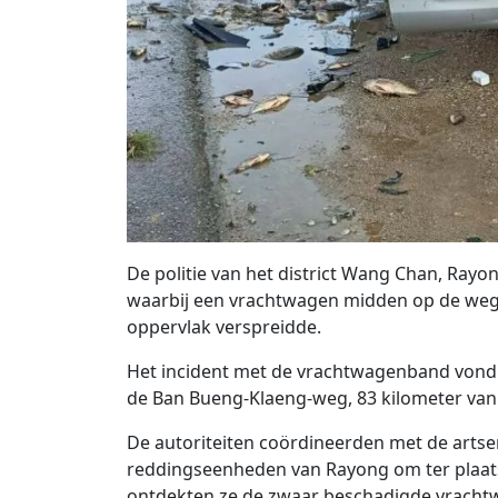
De politie van het district Wang Chan, Rayo
waarbij een vrachtwagen midden op de weg o
oppervlak verspreidde.
Het incident met de vrachtwagenband vond 
de Ban Bueng-Klaeng-weg, 83 kilometer van 
De autoriteiten coördineerden met de arts
reddingseenheden van Rayong om ter plaats
ontdekten ze de zwaar beschadigde vracht