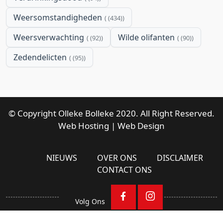
Weersomstandigheden
(434)
Weersverwachting
Wilde olifanten
(92)
(90)
Zedendelicten
(95)
© Copyright Olleke Bolleke 2020. All Right Reserved.
Web Hosting
|
Web Design
NIEUWS
OVER ONS
DISCLAIMER
CONTACT ONS
Volg Ons