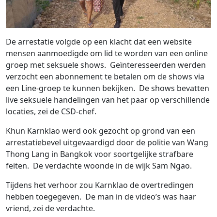
De arrestatie volgde op een klacht dat een website
mensen aanmoedigde om lid te worden van een online
groep met seksuele shows. Geïnteresseerden werden
verzocht een abonnement te betalen om de shows via
een Line-groep te kunnen bekijken. De shows bevatten
live seksuele handelingen van het paar op verschillende
locaties, zei de CSD-chef.
Khun Karnklao werd ook gezocht op grond van een
arrestatiebevel uitgevaardigd door de politie van Wang
Thong Lang in Bangkok voor soortgelijke strafbare
feiten. De verdachte woonde in de wijk Sam Ngao.
Tijdens het verhoor zou Karnklao de overtredingen
hebben toegegeven. De man in de video’s was haar
vriend, zei de verdachte.