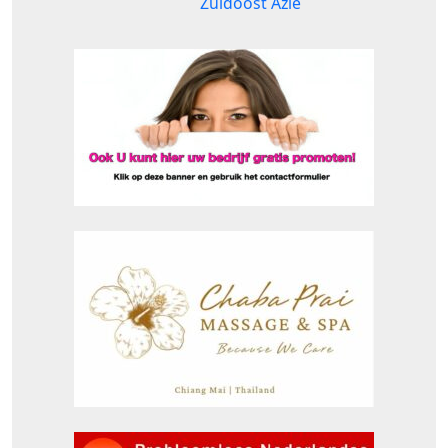
Zuidoost Azië