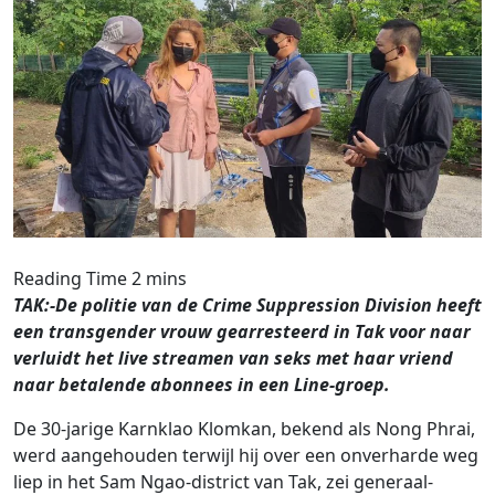
TAK:-De politie van de Crime Suppression Division heeft
een transgender vrouw gearresteerd in Tak voor naar
verluidt het live streamen van seks met haar vriend
naar betalende abonnees in een Line-groep.
De 30-jarige Karnklao Klomkan, bekend als Nong Phrai,
werd aangehouden terwijl hij over een onverharde weg
liep in het Sam Ngao-district van Tak, zei generaal-