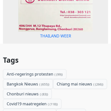
THAILAND WEER
Tags
Anti-regerings protesten
(99)
Bangkok Nieuws
Chiang mai nieuws
(655)
(266)
Chonburi nieuws
(83)
Covid19 maatregelen
(118)