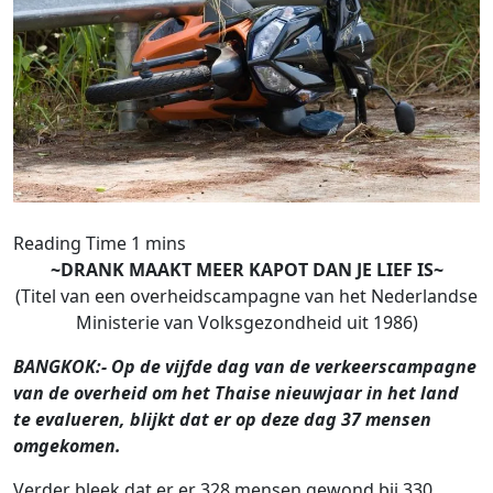
~DRANK MAAKT MEER KAPOT DAN JE LIEF IS~
(Titel van een overheidscampagne van het Nederlandse
Ministerie van Volksgezondheid uit 1986)
BANGKOK:- Op de vijfde dag van de verkeerscampagne
van de overheid om het Thaise nieuwjaar in het land
te evalueren, blijkt dat er op deze dag 37 mensen
omgekomen.
Verder bleek dat er er 328 mensen gewond bij 330