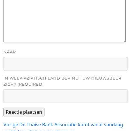
NAAM
IN WELK AZIATISCH LAND BEVINDT UW NIEUWSBEER
ZICH? (REQUIRED)
Bericht
Vorig
Vorige
De Thaise Bank Associatie komt vanaf vandaag