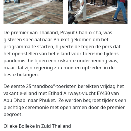
De premier van Thailand, Prayut Chan-o-cha, was
gisteren speciaal naar Phuket gekomen om het
programma te starten, hij vertelde tegen de pers dat
het openstellen van het eiland voor toerisme tijdens
pandemische tijden een riskante onderneming was,
maar dat zijn regering zou moeten optreden in de
beste belangen.
De eerste 25 “sandbox”-toeristen bereikten vrijdag het
vakantie-eiland met Etihad Airways-vlucht EY430 van
Abu Dhabi naar Phuket. Ze werden begroet tijdens een
plechtige ceremonie met open armen door de premier
begroet.
Olleke Bolleke in Zuid Thailand