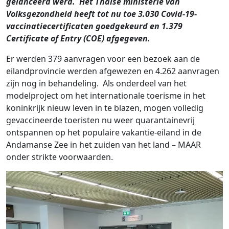
gelanceerd werd. Het Thaise ministerie van
Volksgezondheid heeft tot nu toe 3.030 Covid-19-
vaccinatiecertificaten goedgekeurd en 1.379
Certificate of Entry (COE) afgegeven.
Er werden 379 aanvragen voor een bezoek aan de
eilandprovincie werden afgewezen en 4.262 aanvragen
zijn nog in behandeling. Als onderdeel van het
modelproject om het internationale toerisme in het
koninkrijk nieuw leven in te blazen, mogen volledig
gevaccineerde toeristen nu weer quarantainevrij
ontspannen op het populaire vakantie-eiland in de
Andamanse Zee in het zuiden van het land – MAAR
onder strikte voorwaarden.