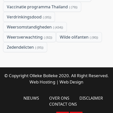
Vaccinatie programma Thailand
(79)
Verdrinkingsdood
(95)
Weersomstandigheden
(434)
Weersverwachting
Wilde olifanten
(92)
(90)
Zedendelicten
(95)
© Copyright Olleke Bolleke 2020. All Right Reserved.
Web Hosting
|
Web Design
NIEUWS
OVER ONS
DISCLAIMER
CONTACT ONS