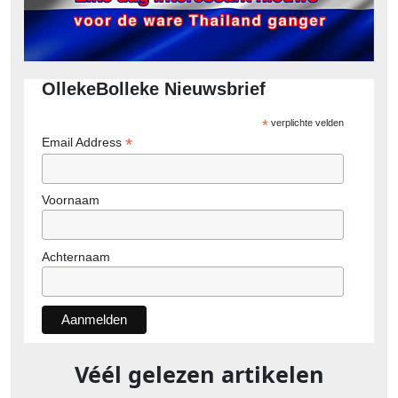
OllekeBolleke Nieuwsbrief
*
verplichte velden
*
Email Address
Voornaam
Achternaam
Véél gelezen artikelen