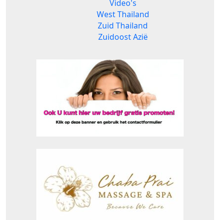
Video's
West Thailand
Zuid Thailand
Zuidoost Azië