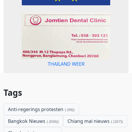
THAILAND WEER
Tags
Anti-regerings protesten
(99)
Bangkok Nieuws
Chiang mai nieuws
(656)
(267)