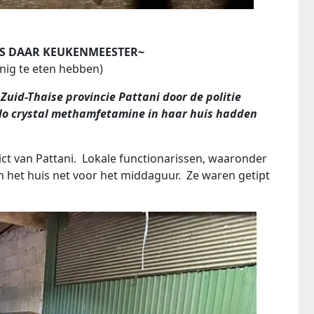
S DAAR KEUKENMEESTER~
inig te eten hebben)
Zuid-Thaise provincie Pattani door de politie
lo crystal methamfetamine in haar huis hadden
trict van Pattani. Lokale functionarissen, waaronder
ten het huis net voor het middaguur. Ze waren getipt