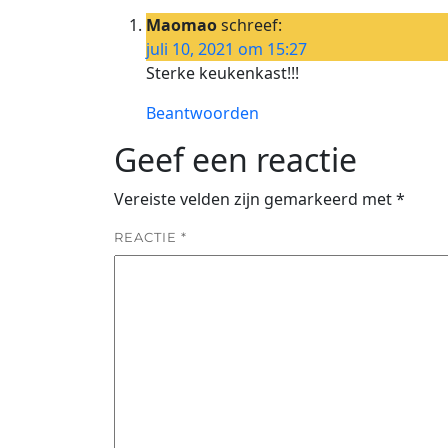
Maomao
schreef:
juli 10, 2021 om 15:27
Sterke keukenkast!!!
Beantwoorden
Geef een reactie
Vereiste velden zijn gemarkeerd met
*
REACTIE
*