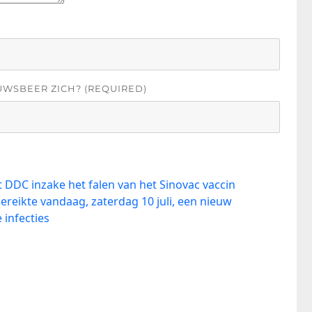
UWSBEER ZICH? (REQUIRED)
 DDC inzake het falen van het Sinovac vaccin
ereikte vandaag, zaterdag 10 juli, een nieuw
infecties