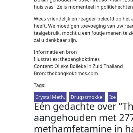
huis was. Ze is momenteel in politiehechten
Wees vriendelijk en reageer beleefd op het a
heeft. We moedigen toevoeging van uw react
taalgebruik, mocht u een foutje menen te zie
zal u dankbaar zijn.
Informatie en bron
Illustraties: thebangkoktimes
Content: Olleke Bolleke in Zuid Thailand
Bron: thebangkoktimes.com
Tags:
Crystal Meth.
Drugssmokkel
Ice
Eén gedachte over “Th
aangehouden met 277 k
methamfetamine in h