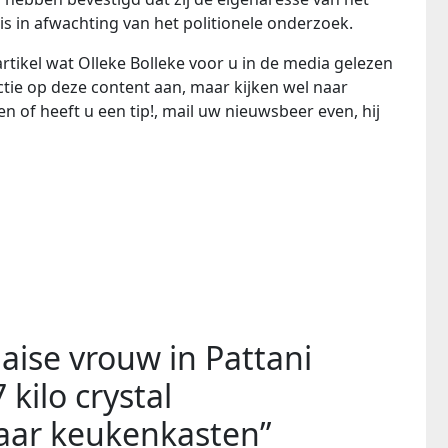
is in afwachting van het politionele onderzoek.
rtikel wat Olleke Bolleke voor u in de media gelezen
ie op deze content aan, maar kijken wel naar
n of heeft u een tip!, mail uw nieuwsbeer even, hij
aise vrouw in Pattani
ilo crystal
aar keukenkasten”