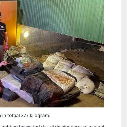
in totaal 277 kilogram.
hebben bevestigd dat zij de eigenaresse van het