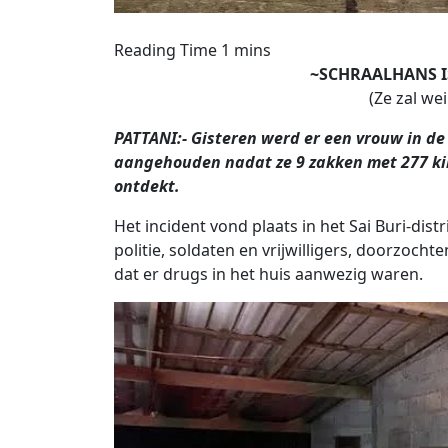
~SCHRAALHANS I
(Ze zal we
PATTANI:- Gisteren werd er een vrouw in de 
aangehouden nadat ze 9 zakken met 277 ki
ontdekt.
Het incident vond plaats in het Sai Buri-dis
politie, soldaten en vrijwilligers, doorzoch
dat er drugs in het huis aanwezig waren.