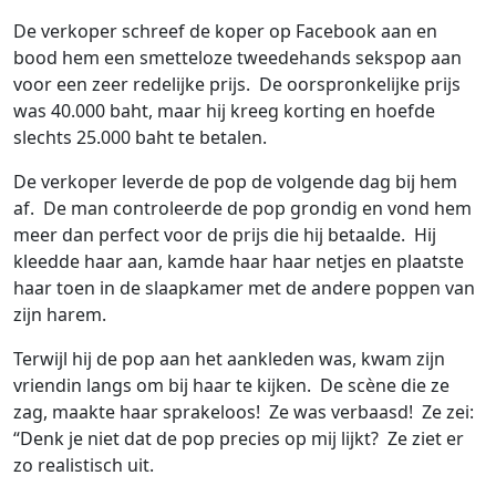
De verkoper schreef de koper op Facebook aan en
bood hem een ​​smetteloze tweedehands sekspop aan
voor een zeer redelijke prijs. De oorspronkelijke prijs
was 40.000 baht, maar hij kreeg korting en hoefde
slechts 25.000 baht te betalen.
De verkoper leverde de pop de volgende dag bij hem
af. De man controleerde de pop grondig en vond hem
meer dan perfect voor de prijs die hij betaalde. Hij
kleedde haar aan, kamde haar haar netjes en plaatste
haar toen in de slaapkamer met de andere poppen van
zijn harem.
Terwijl hij de pop aan het aankleden was, kwam zijn
vriendin langs om bij haar te kijken. De scène die ze
zag, maakte haar sprakeloos! Ze was verbaasd! Ze zei:
“Denk je niet dat de pop precies op mij lijkt? Ze ziet er
zo realistisch uit.