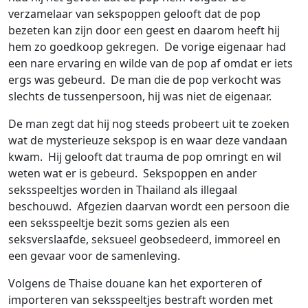
verzamelaar van sekspoppen gelooft dat de pop
bezeten kan zijn door een geest en daarom heeft hij
hem zo goedkoop gekregen. De vorige eigenaar had
een nare ervaring en wilde van de pop af omdat er iets
ergs was gebeurd. De man die de pop verkocht was
slechts de tussenpersoon, hij was niet de eigenaar.
De man zegt dat hij nog steeds probeert uit te zoeken
wat de mysterieuze sekspop is en waar deze vandaan
kwam. Hij gelooft dat trauma de pop omringt en wil
weten wat er is gebeurd. Sekspoppen en ander
seksspeeltjes worden in Thailand als illegaal
beschouwd. Afgezien daarvan wordt een persoon die
een seksspeeltje bezit soms gezien als een
seksverslaafde, seksueel geobsedeerd, immoreel en
een gevaar voor de samenleving.
Volgens de Thaise douane kan het exporteren of
importeren van seksspeeltjes bestraft worden met