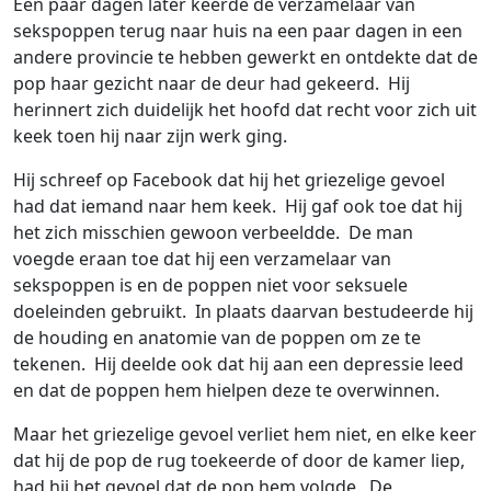
Een paar dagen later keerde de verzamelaar van
sekspoppen terug naar huis na een paar dagen in een
andere provincie te hebben gewerkt en ontdekte dat de
pop haar gezicht naar de deur had gekeerd. Hij
herinnert zich duidelijk het hoofd dat recht voor zich uit
keek toen hij naar zijn werk ging.
Hij schreef op Facebook dat hij het griezelige gevoel
had dat iemand naar hem keek. Hij gaf ook toe dat hij
het zich misschien gewoon verbeeldde. De man
voegde eraan toe dat hij een verzamelaar van
sekspoppen is en de poppen niet voor seksuele
doeleinden gebruikt. In plaats daarvan bestudeerde hij
de houding en anatomie van de poppen om ze te
tekenen. Hij deelde ook dat hij aan een depressie leed
en dat de poppen hem hielpen deze te overwinnen.
Maar het griezelige gevoel verliet hem niet, en elke keer
dat hij de pop de rug toekeerde of door de kamer liep,
had hij het gevoel dat de pop hem volgde. De