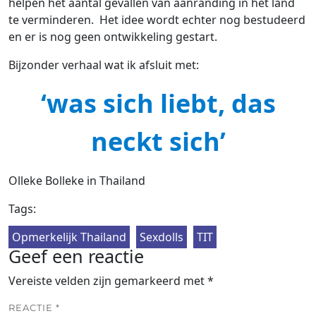
helpen het aantal gevallen van aanranding in het land
te verminderen. Het idee wordt echter nog bestudeerd
en er is nog geen ontwikkeling gestart.
Bijzonder verhaal wat ik afsluit met:
‘was sich liebt, das
neckt sich’
Olleke Bolleke in Thailand
Tags:
Opmerkelijk Thailand
Sexdolls
TIT
Geef een reactie
Vereiste velden zijn gemarkeerd met
*
REACTIE
*