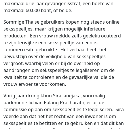
maximaal drie jaar gevangenisstraf, een boete van
maximaal 60.000 baht, of beide.
Sommige Thaise gebruikers kopen nog steeds online
seksspeeltjes, maar krijgen mogelijk inferieure
producten. Een vrouw meldde zelfs geëlektrocuteerd
te zijn terwijl ze een seksspeeltje van een e-
commercesite gebruikte. Het verhaal heeft het
bewustzijn over de veiligheid van seksspeeltjes
vergroot, waarbij velen er bij de overheid op
aandrongen om seksspeeltjes te legaliseren om de
kwaliteit te controleren en de gevaarlijke val die de
vrouw ervoer te voorkomen.
Vorig jaar drong khun Sira Janejaka, voormalig
parlementslid van Palang Pracharath, er bij de
commissie op aan om seksspeeltjes te legaliseren. Sira
voerde aan dat het het recht van een inwoner is om
seksspeeltjes te bezitten en te gebruiken en dat dit kan