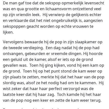
De man gaf toe dat de sekspop opmerkelijk levensecht
was en qua grootte en lichaamsvorm ontzettend veel
op zijn vriendin leek. Hij verwierp de gelijkenis echter
en verklaarde dat het niet ongebruikelijk is, aangezien
sekspoppen geacht worden op echte vrouwen te
lijken.
Vervolgens bewaarde hij de pop in zijn slaapkamer op
de tweede verdieping. Een dag nadat hij de pop had
ontvangen, gebeurden er vreemde dingen. Hij hoorde
een geluid uit de kamer, alsof er iets op de grond
gevallen was. Toen hij ging kijken, vond hij een kam op
de grond. Toen hij op het punt stond de kam weer op
zijn plaats te zetten, merkte hij dat het haar van de pop
slordig was, alsof ze het nodig had om te kammen. Hij
wist zeker dat haar haar perfect verzorgd was de
laatste keer dat hij haar zag. Toch kamde hij het haar
van de pop nog een keer en zette de kam weer terug.