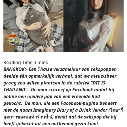
BANGKOK:- Een Thaise verzamelaar van sekspoppen
deelde één opmerkelijk verhaal, dat uw nieuwsbeer
graag zou willen plaatsen in de rubriek “DIT IS
THAILAND”. De man schreef op Facebook nadat hij
online een nieuwe pop van een vreemde had
gekocht. De man, die een Facebook-pagina beheert
met de naam Imaginary Diary of a Drink Vendor (
ไดอารี่
สุดกาวของพ่อค้าร้านน้ำ
), denkt dat de sekspop die hij
heeft gekocht uit een ontheemd gezin komt.