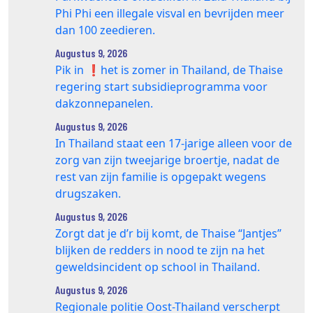
Phi Phi een illegale visval en bevrijden meer
dan 100 zeedieren.
Augustus 9, 2026
Pik in ❗️het is zomer in Thailand, de Thaise
regering start subsidieprogramma voor
dakzonnepanelen.
Augustus 9, 2026
In Thailand staat een 17‑jarige alleen voor de
zorg van zijn tweejarige broertje, nadat de
rest van zijn familie is opgepakt wegens
drugszaken.
Augustus 9, 2026
Zorgt dat je d’r bij komt, de Thaise “Jantjes”
blijken de redders in nood te zijn na het
geweldsincident op school in Thailand.
Augustus 9, 2026
Regionale politie Oost-Thailand verscherpt