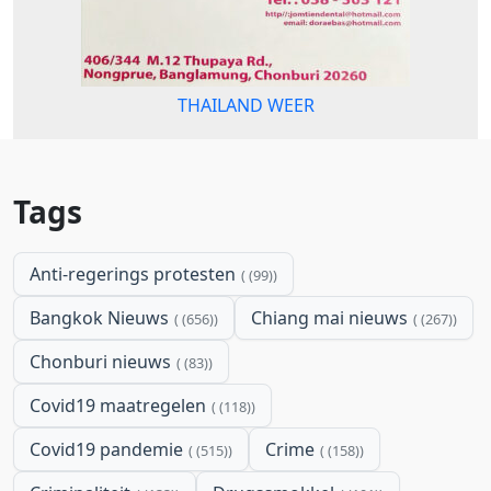
THAILAND WEER
Tags
Anti-regerings protesten
(99)
Bangkok Nieuws
Chiang mai nieuws
(656)
(267)
Chonburi nieuws
(83)
Covid19 maatregelen
(118)
Covid19 pandemie
Crime
(515)
(158)