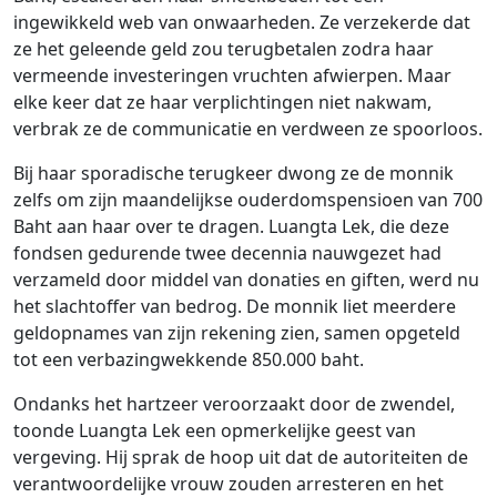
ingewikkeld web van onwaarheden. Ze verzekerde dat
ze het geleende geld zou terugbetalen zodra haar
vermeende investeringen vruchten afwierpen. Maar
elke keer dat ze haar verplichtingen niet nakwam,
verbrak ze de communicatie en verdween ze spoorloos.
Bij haar sporadische terugkeer dwong ze de monnik
zelfs om zijn maandelijkse ouderdomspensioen van 700
Baht aan haar over te dragen. Luangta Lek, die deze
fondsen gedurende twee decennia nauwgezet had
verzameld door middel van donaties en giften, werd nu
het slachtoffer van bedrog. De monnik liet meerdere
geldopnames van zijn rekening zien, samen opgeteld
tot een verbazingwekkende 850.000 baht.
Ondanks het hartzeer veroorzaakt door de zwendel,
toonde Luangta Lek een opmerkelijke geest van
vergeving. Hij sprak de hoop uit dat de autoriteiten de
verantwoordelijke vrouw zouden arresteren en het