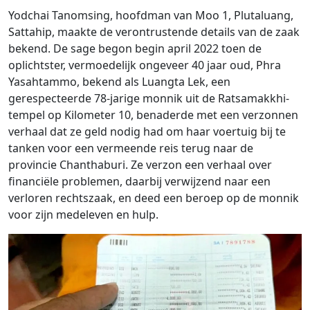
Yodchai Tanomsing, hoofdman van Moo 1, Plutaluang,
Sattahip, maakte de verontrustende details van de zaak
bekend. De sage begon begin april 2022 toen de
oplichtster, vermoedelijk ongeveer 40 jaar oud, Phra
Yasahtammo, bekend als Luangta Lek, een
gerespecteerde 78-jarige monnik uit de Ratsamakkhi-
tempel op Kilometer 10, benaderde met een verzonnen
verhaal dat ze geld nodig had om haar voertuig bij te
tanken voor een vermeende reis terug naar de
provincie Chanthaburi. Ze verzon een verhaal over
financiële problemen, daarbij verwijzend naar een
verloren rechtszaak, en deed een beroep op de monnik
voor zijn medeleven en hulp.