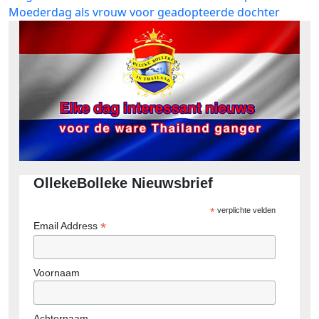
bericht:
Moederdag als vrouw voor geadopteerde dochter
OllekeBolleke Nieuwsbrief
*
verplichte velden
*
Email Address
Voornaam
Achternaam