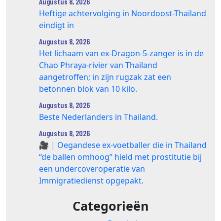
Augustus 8, 2026
Heftige achtervolging in Noordoost-Thailand
eindigt in
Augustus 8, 2026
Het lichaam van ex-Dragon‑5‑zanger is in de
Chao Phraya‑rivier van Thailand
aangetroffen; in zijn rugzak zat een
betonnen blok van 10 kilo.
Augustus 8, 2026
Beste Nederlanders in Thailand.
Augustus 8, 2026
🎥 | Oegandese ex-voetballer die in Thailand
“de ballen omhoog” hield met prostitutie bij
een undercoveroperatie van
Immigratiedienst opgepakt.
Categorieën