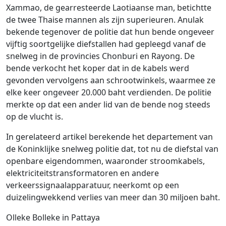
Xammao, de gearresteerde Laotiaanse man, betichtte
de twee Thaise mannen als zijn superieuren. Anulak
bekende tegenover de politie dat hun bende ongeveer
vijftig soortgelijke diefstallen had gepleegd vanaf de
snelweg in de provincies Chonburi en Rayong. De
bende verkocht het koper dat in de kabels werd
gevonden vervolgens aan schrootwinkels, waarmee ze
elke keer ongeveer 20.000 baht verdienden. De politie
merkte op dat een ander lid van de bende nog steeds
op de vlucht is.
In gerelateerd artikel berekende het departement van
de Koninklijke snelweg politie dat, tot nu de diefstal van
openbare eigendommen, waaronder stroomkabels,
elektriciteitstransformatoren en andere
verkeerssignaalapparatuur, neerkomt op een
duizelingwekkend verlies van meer dan 30 miljoen baht.
Olleke Bolleke in Pattaya