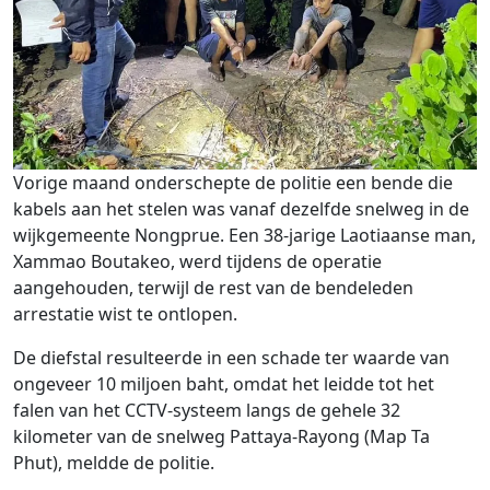
Vorige maand onderschepte de politie een bende die
kabels aan het stelen was vanaf dezelfde snelweg in de
wijkgemeente Nongprue. Een 38-jarige Laotiaanse man,
Xammao Boutakeo, werd tijdens de operatie
aangehouden, terwijl de rest van de bendeleden
arrestatie wist te ontlopen.
De diefstal resulteerde in een schade ter waarde van
ongeveer 10 miljoen baht, omdat het leidde tot het
falen van het CCTV-systeem langs de gehele 32
kilometer van de snelweg Pattaya-Rayong (Map Ta
Phut), meldde de politie.