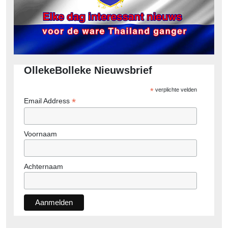
OllekeBolleke Nieuwsbrief
*
verplichte velden
*
Email Address
Voornaam
Achternaam