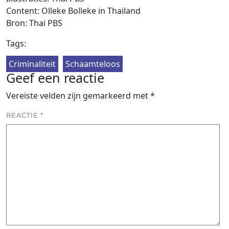
Content: Olleke Bolleke in Thailand
Bron: Thai PBS
Tags:
Criminaliteit
Schaamteloos
Geef een reactie
Vereiste velden zijn gemarkeerd met
*
REACTIE
*