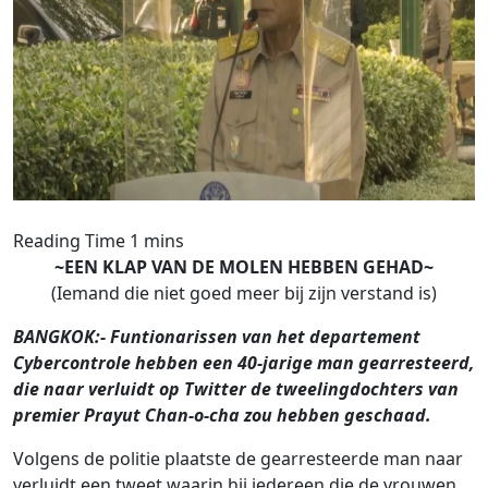
~EEN KLAP VAN DE MOLEN HEBBEN GEHAD~
(Iemand die niet goed meer bij zijn verstand is)
BANGKOK:- Funtionarissen van het departement
Cybercontrole hebben een 40-jarige man gearresteerd,
die naar verluidt op Twitter de tweelingdochters van
premier Prayut Chan-o-cha zou hebben geschaad.
Volgens de politie plaatste de gearresteerde man naar
verluidt een tweet waarin hij iedereen die de vrouwen