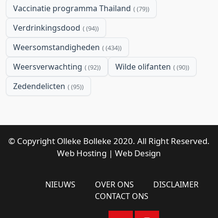
Vaccinatie programma Thailand
(79)
Verdrinkingsdood
(94)
Weersomstandigheden
(434)
Weersverwachting
Wilde olifanten
(92)
(90)
Zedendelicten
(95)
© Copyright Olleke Bolleke 2020. All Right Reserved.
Web Hosting
|
Web Design
NIEUWS
OVER ONS
DISCLAIMER
CONTACT ONS