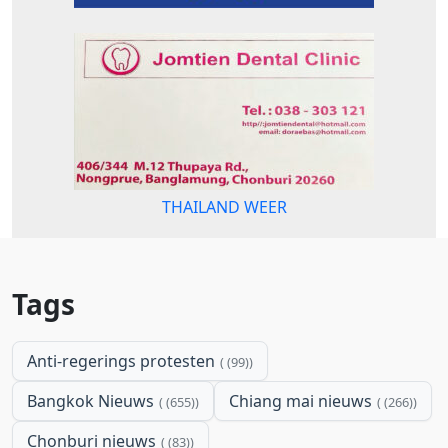
THAILAND WEER
Tags
Anti-regerings protesten
(99)
Bangkok Nieuws
Chiang mai nieuws
(655)
(266)
Chonburi nieuws
(83)