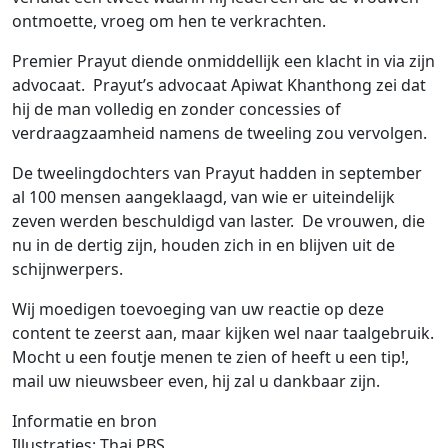
ontmoette, vroeg om hen te verkrachten.
Premier Prayut diende onmiddellijk een klacht in via zijn
advocaat. Prayut’s advocaat Apiwat Khanthong zei dat
hij de man volledig en zonder concessies of
verdraagzaamheid namens de tweeling zou vervolgen.
De tweelingdochters van Prayut hadden in september
al 100 mensen aangeklaagd, van wie er uiteindelijk
zeven werden beschuldigd van laster. De vrouwen, die
nu in de dertig zijn, houden zich in en blijven uit de
schijnwerpers.
Wij moedigen toevoeging van uw reactie op deze
content te zeerst aan, maar kijken wel naar taalgebruik.
Mocht u een foutje menen te zien of heeft u een tip!,
mail uw nieuwsbeer even, hij zal u dankbaar zijn.
Informatie en bron
Illustraties: Thai PBS