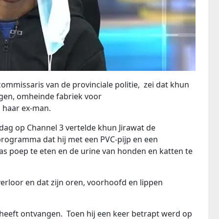
ommissaris van de provinciale politie, zei dat khun
egen, omheinde fabriek voor
 haar ex-man.
ag op Channel 3 vertelde khun Jirawat de
rogramma dat hij met een PVC-pijp en een
 poep te eten en de urine van honden en katten te
g verloor en dat zijn oren, voorhoofd en lippen
g heeft ontvangen. Toen hij een keer betrapt werd op