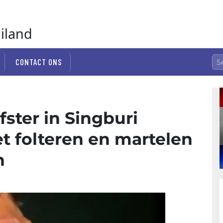
ailand
CONTACT ONS
ster in Singburi
t folteren en martelen
n