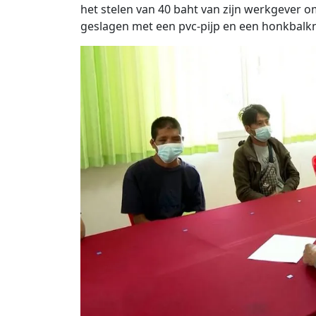
het stelen van 40 baht van zijn werkgever om 
geslagen met een pvc-pijp en een honkbalk