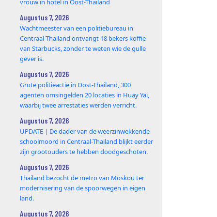
vrouw in hotel in Oost-Thailand
Augustus 7, 2026
Wachtmeester van een politiebureau in
Centraal-Thailand ontvangt 18 bekers koffie
van Starbucks, zonder te weten wie de gulle
gever is.
Augustus 7, 2026
Grote politieactie in Oost-Thailand, 300
agenten omsingelden 20 locaties in Huay Yai,
waarbij twee arrestaties werden verricht.
Augustus 7, 2026
UPDATE | De dader van de weerzinwekkende
schoolmoord in Centraal-Thailand blijkt eerder
zijn grootouders te hebben doodgeschoten.
Augustus 7, 2026
Thailand bezocht de metro van Moskou ter
modernisering van de spoorwegen in eigen
land.
Augustus 7, 2026