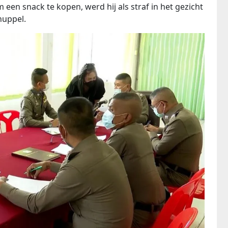
een ​​snack te kopen, werd hij als straf in het gezicht
nuppel.