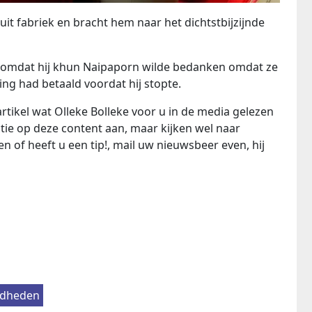
t fabriek en bracht hem naar het dichtstbijzijnde
ep omdat hij khun Naipaporn wilde bedanken omdat ze
ng had betaald voordat hij stopte.
rtikel wat Olleke Bolleke voor u in de media gelezen
tie op deze content aan, maar kijken wel naar
n of heeft u een tip!, mail uw nieuwsbeer even, hij
dheden