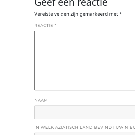
Geef een reactie
Vereiste velden zijn gemarkeerd met
*
REACTIE
*
NAAM
IN WELK AZIATISCH LAND BEVINDT UW NIE