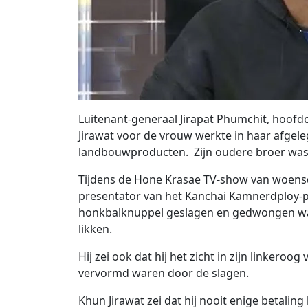
Luitenant-generaal Jirapat Phumchit, hoofdc
Jirawat voor de vrouw werkte in haar afgel
landbouwproducten. Zijn oudere broer was
Tijdens de Hone Krasae TV-show van woensd
presentator van het Kanchai Kamnerdploy-p
honkbalknuppel geslagen en gedwongen was
likken.
Hij zei ook dat hij het zicht in zijn linkeroo
vervormd waren door de slagen.
Khun Jirawat zei dat hij nooit enige betalin