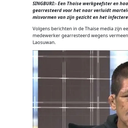
SINGBURI:- Een Thaise werkgeefster en haar
gearresteerd voor het naar verluidt marte
misvormen van zijn gezicht en het infectere
Volgens berichten in de Thaise media zijn 
medewerker gearresteerd wegens vermeende
Laosuwan.