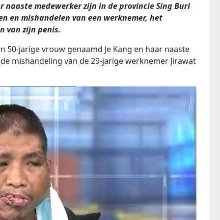
 naaste medewerker zijn in de provincie Sing Buri
len en mishandelen van een werknemer, het
n van zijn penis.
een 50-jarige vrouw genaamd Je Kang en haar naaste
 mishandeling van de 29-jarige werknemer Jirawat