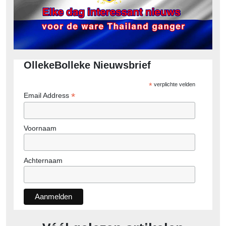
OllekeBolleke Nieuwsbrief
*
verplichte velden
*
Email Address
Voornaam
Achternaam