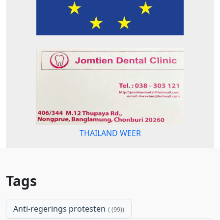
THAILAND WEER
Tags
Anti-regerings protesten
(99)