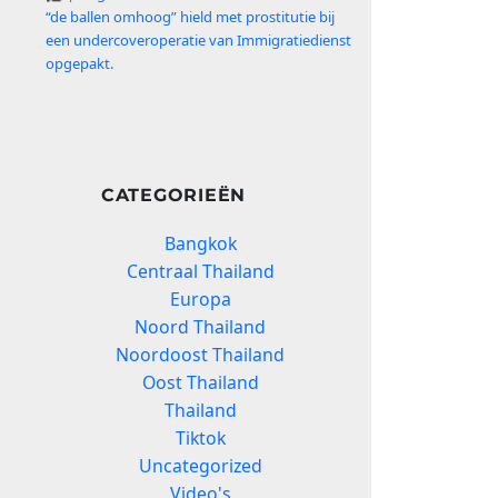
“de ballen omhoog” hield met prostitutie bij
een undercoveroperatie van Immigratiedienst
opgepakt.
CATEGORIEËN
Bangkok
Centraal Thailand
Europa
Noord Thailand
Noordoost Thailand
Oost Thailand
Thailand
Tiktok
Uncategorized
Video's