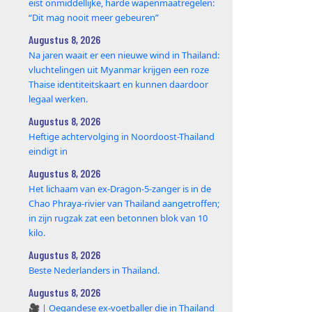
eist onmiddellijke, harde wapenmaatregelen:
“Dit mag nooit meer gebeuren”
Augustus 8, 2026
Na jaren waait er een nieuwe wind in Thailand:
vluchtelingen uit Myanmar krijgen een roze
Thaise identiteitskaart en kunnen daardoor
legaal werken.
Augustus 8, 2026
Heftige achtervolging in Noordoost-Thailand
eindigt in
Augustus 8, 2026
Het lichaam van ex-Dragon‑5‑zanger is in de
Chao Phraya‑rivier van Thailand aangetroffen;
in zijn rugzak zat een betonnen blok van 10
kilo.
Augustus 8, 2026
Beste Nederlanders in Thailand.
Augustus 8, 2026
🎥 | Oegandese ex-voetballer die in Thailand