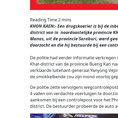
KHON KAEN:- Een drugskoerier is bij de inb
district van in noordoostelijke provincie 
Manas, uit de provincie Saraburi, werd gea
doorzocht en die hij bestuurde bij een cont
De politie had eerder informatie verkregen 
Khat-district van de provincie Bueng Kan n
verklaarde luitenant-generaal Yanyong Vejos
de smokkelbende zou zijn mond voorbij gepra
De politie zette vervolgens wegcontrolepost
4 vallen om verdachte voertuigen te doorzo
aankomen bij een controlepost voor het Ph
district. De bestuurder probeerde de auto 