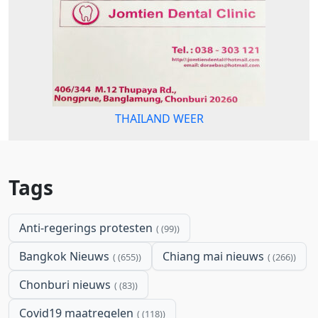
THAILAND WEER
Tags
Anti-regerings protesten
(99)
Bangkok Nieuws
Chiang mai nieuws
(655)
(266)
Chonburi nieuws
(83)
Covid19 maatregelen
(118)