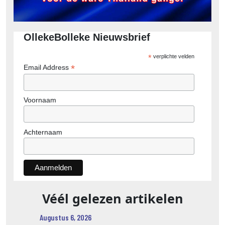
OllekeBolleke Nieuwsbrief
*
verplichte velden
*
Email Address
Voornaam
Achternaam
Véél gelezen artikelen
Augustus 6, 2026