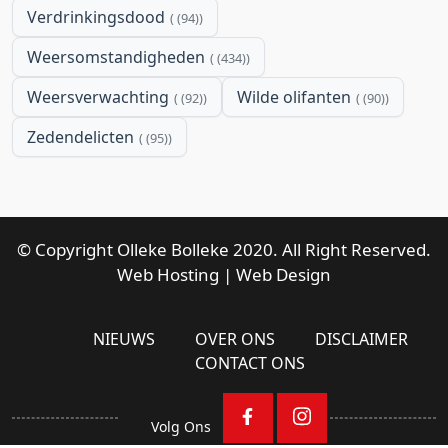
Verdrinkingsdood
(94)
Weersomstandigheden
(434)
Weersverwachting
Wilde olifanten
(92)
(90)
Zedendelicten
(95)
© Copyright Olleke Bolleke 2020. All Right Reserved.
Web Hosting
|
Web Design
NIEUWS
OVER ONS
DISCLAIMER
CONTACT ONS
Volg Ons