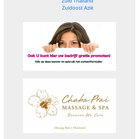
Zuid Thailand
Zuidoost Azië