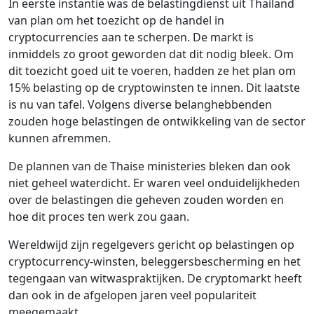
In eerste instantie was de belastingdienst uit Thailand
van plan om het toezicht op de handel in
cryptocurrencies aan te scherpen. De markt is
inmiddels zo groot geworden dat dit nodig bleek. Om
dit toezicht goed uit te voeren, hadden ze het plan om
15% belasting op de cryptowinsten te innen. Dit laatste
is nu van tafel. Volgens diverse belanghebbenden
zouden hoge belastingen de ontwikkeling van de sector
kunnen afremmen.
De plannen van de Thaise ministeries bleken dan ook
niet geheel waterdicht. Er waren veel onduidelijkheden
over de belastingen die geheven zouden worden en
hoe dit proces ten werk zou gaan.
Wereldwijd zijn regelgevers gericht op belastingen op
cryptocurrency-winsten, beleggersbescherming en het
tegengaan van witwaspraktijken. De cryptomarkt heeft
dan ook in de afgelopen jaren veel populariteit
meegemaakt.