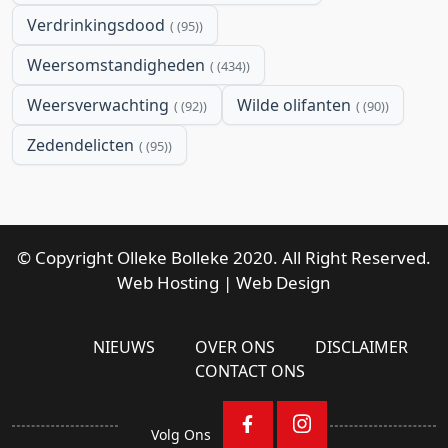
Verdrinkingsdood
(95)
Weersomstandigheden
(434)
Weersverwachting
Wilde olifanten
(92)
(90)
Zedendelicten
(95)
© Copyright Olleke Bolleke 2020. All Right Reserved.
Web Hosting
|
Web Design
NIEUWS
OVER ONS
DISCLAIMER
CONTACT ONS
Volg Ons