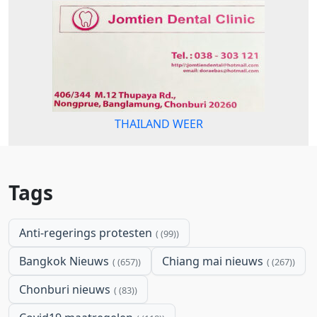
THAILAND WEER
Tags
Anti-regerings protesten
(99)
Bangkok Nieuws
Chiang mai nieuws
(657)
(267)
Chonburi nieuws
(83)