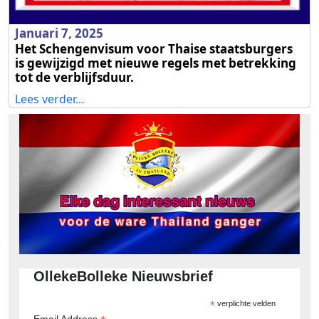
Januari 7, 2025
Het Schengenvisum voor Thaise staatsburgers
is gewijzigd met nieuwe regels met betrekking
tot de verblijfsduur.
Lees verder...
OllekeBolleke Nieuwsbrief
*
verplichte velden