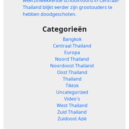
weerzinwekkende schoolmoord in Centraal-
Thailand blijkt eerder zijn grootouders te
hebben doodgeschoten.
Categorieën
Bangkok
Centraal Thailand
Europa
Noord Thailand
Noordoost Thailand
Oost Thailand
Thailand
Tiktok
Uncategorized
Video's
West Thailand
Zuid Thailand
Zuidoost Azië