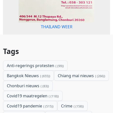
THAILAND WEER
Tags
Anti-regerings protesten
(99)
Bangkok Nieuws
Chiang mai nieuws
(655)
(266)
Chonburi nieuws
(83)
Covid19 maatregelen
(118)
Covid19 pandemie
Crime
(515)
(158)