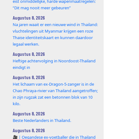
eist onmiddellijke, harde wapenmaatregelen:
“Dit mag nooit meer gebeuren”
Augustus 8, 2026
Na jaren waait er een nieuwe wind in Thailand:
vluchtelingen uit Myanmar krijgen een roze
Thaise identiteitskaart en kunnen daardoor
legaal werken.
Augustus 8, 2026
Heftige achtervolging in Noordoost-Thailand
eindigt in
Augustus 8, 2026
Het lichaam van ex-Dragon‑5‑zanger is in de
Chao Phraya‑rivier van Thailand aangetroffen;
in zijn rugzak zat een betonnen blok van 10
kilo.
Augustus 8, 2026
Beste Nederlanders in Thailand.
Augustus 8, 2026
🎥 | Oegandese ex-voetballer die in Thailand