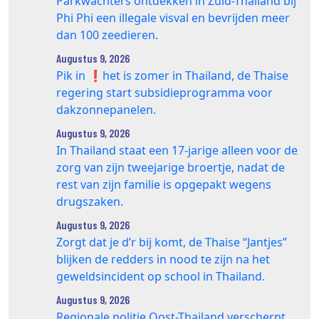
Parkwachters ontdekken in Zuid-Thailand bij
Phi Phi een illegale visval en bevrijden meer
dan 100 zeedieren.
Augustus 9, 2026
Pik in ❗️het is zomer in Thailand, de Thaise
regering start subsidieprogramma voor
dakzonnepanelen.
Augustus 9, 2026
In Thailand staat een 17‑jarige alleen voor de
zorg van zijn tweejarige broertje, nadat de
rest van zijn familie is opgepakt wegens
drugszaken.
Augustus 9, 2026
Zorgt dat je d’r bij komt, de Thaise “Jantjes”
blijken de redders in nood te zijn na het
geweldsincident op school in Thailand.
Augustus 9, 2026
Regionale politie Oost-Thailand verscherpt