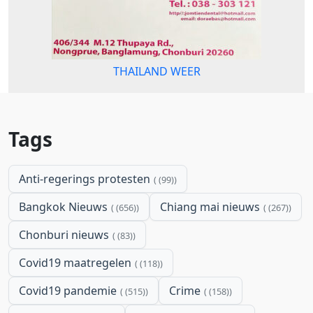
THAILAND WEER
Tags
Anti-regerings protesten
(99)
Bangkok Nieuws
Chiang mai nieuws
(656)
(267)
Chonburi nieuws
(83)
Covid19 maatregelen
(118)
Covid19 pandemie
Crime
(515)
(158)