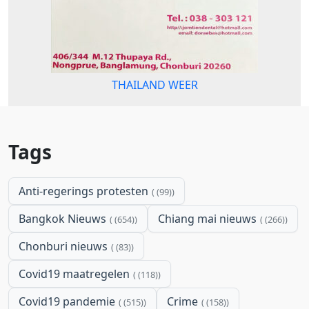
THAILAND WEER
Tags
Anti-regerings protesten
(99)
Bangkok Nieuws
Chiang mai nieuws
(654)
(266)
Chonburi nieuws
(83)
Covid19 maatregelen
(118)
Covid19 pandemie
Crime
(515)
(158)