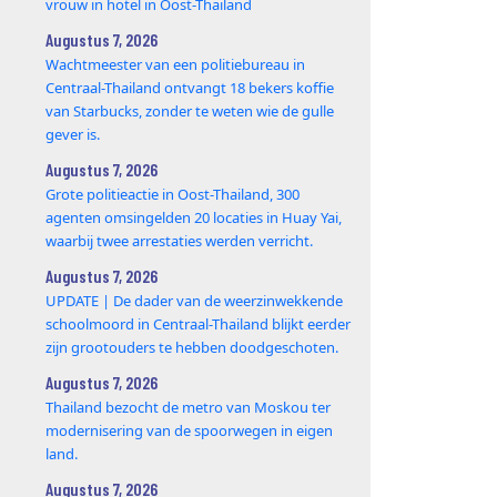
vrouw in hotel in Oost-Thailand
Augustus 7, 2026
Wachtmeester van een politiebureau in
Centraal-Thailand ontvangt 18 bekers koffie
van Starbucks, zonder te weten wie de gulle
gever is.
Augustus 7, 2026
Grote politieactie in Oost-Thailand, 300
agenten omsingelden 20 locaties in Huay Yai,
waarbij twee arrestaties werden verricht.
Augustus 7, 2026
UPDATE | De dader van de weerzinwekkende
schoolmoord in Centraal-Thailand blijkt eerder
zijn grootouders te hebben doodgeschoten.
Augustus 7, 2026
Thailand bezocht de metro van Moskou ter
modernisering van de spoorwegen in eigen
land.
Augustus 7, 2026