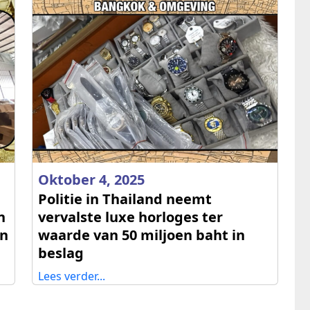
Oktober 4, 2025
Politie in Thailand neemt
n
vervalste luxe horloges ter
en
waarde van 50 miljoen baht in
beslag
Lees verder...