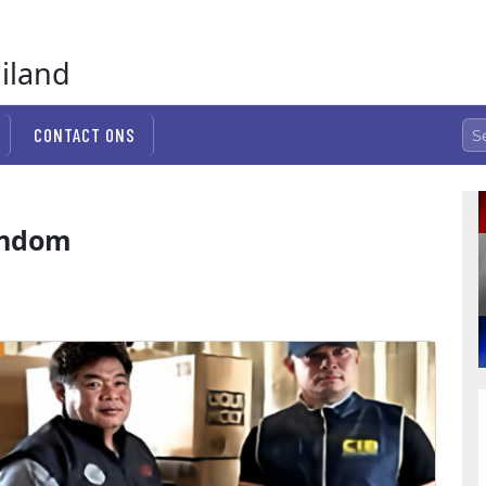
ailand
CONTACT ONS
endom