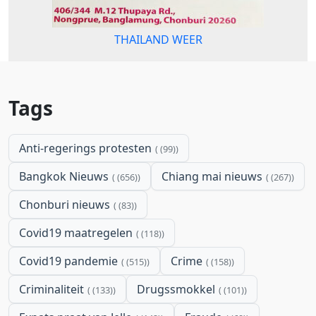
THAILAND WEER
Tags
Anti-regerings protesten
(99)
Bangkok Nieuws
Chiang mai nieuws
(656)
(267)
Chonburi nieuws
(83)
Covid19 maatregelen
(118)
Covid19 pandemie
Crime
(515)
(158)
Criminaliteit
Drugssmokkel
(133)
(101)