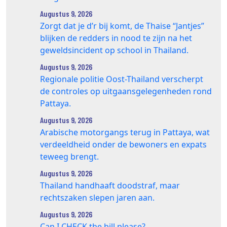
Augustus 9, 2026
Zorgt dat je d’r bij komt, de Thaise “Jantjes”
blijken de redders in nood te zijn na het
geweldsincident op school in Thailand.
Augustus 9, 2026
Regionale politie Oost-Thailand verscherpt
de controles op uitgaansgelegenheden rond
Pattaya.
Augustus 9, 2026
Arabische motorgangs terug in Pattaya, wat
verdeeldheid onder de bewoners en expats
teweeg brengt.
Augustus 9, 2026
Thailand handhaaft doodstraf, maar
rechtszaken slepen jaren aan.
Augustus 9, 2026
Can I CHECK the bill please?