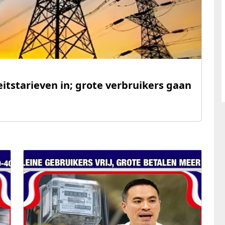
eitstarieven in; grote verbruikers gaan