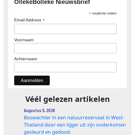
OllekeBolleke Nieuwsbrief
*
verplichte velden
*
Email Address
Voornaam
Achternaam
Véél gelezen artikelen
Augustus 5, 2026
Boswachter in een natuurreservaat in West-
Thailand door een tijger uit zijn onderkomen
gesleurd en gedood.