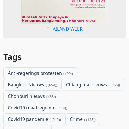
THAILAND WEER
Tags
Anti-regerings protesten
(99)
Bangkok Nieuws
Chiang mai nieuws
(654)
(266)
Chonburi nieuws
(83)
Covid19 maatregelen
(118)
Covid19 pandemie
Crime
(515)
(158)