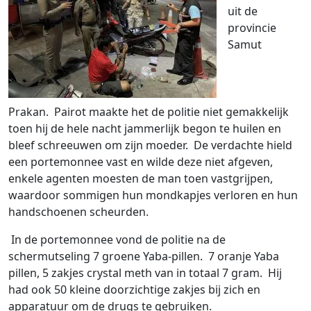
uit de
provincie
Samut
Prakan. Pairot maakte het de politie niet gemakkelijk
toen hij de hele nacht jammerlijk begon te huilen en
bleef schreeuwen om zijn moeder. De verdachte hield
een portemonnee vast en wilde deze niet afgeven,
enkele agenten moesten de man toen vastgrijpen,
waardoor sommigen hun mondkapjes verloren en hun
handschoenen scheurden.
In de portemonnee vond de politie na de
schermutseling 7 groene Yaba-pillen. 7 oranje Yaba
pillen, 5 zakjes crystal meth van in totaal 7 gram. Hij
had ook 50 kleine doorzichtige zakjes bij zich en
apparatuur om de drugs te gebruiken.