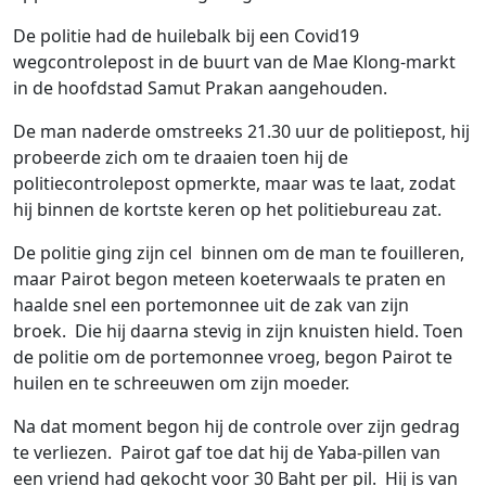
De politie had de huilebalk bij een Covid19
wegcontrolepost in de buurt van de Mae Klong-markt
in de hoofdstad Samut Prakan aangehouden.
De man naderde omstreeks 21.30 uur de politiepost, hij
probeerde zich om te draaien toen hij de
politiecontrolepost opmerkte, maar was te laat, zodat
hij binnen de kortste keren op het politiebureau zat.
De politie ging zijn cel binnen om de man te fouilleren,
maar Pairot begon meteen koeterwaals te praten en
haalde snel een portemonnee uit de zak van zijn
broek. Die hij daarna stevig in zijn knuisten hield. Toen
de politie om de portemonnee vroeg, begon Pairot te
huilen en te schreeuwen om zijn moeder.
Na dat moment begon hij de controle over zijn gedrag
te verliezen. Pairot gaf toe dat hij de Yaba-pillen van
een vriend had gekocht voor 30 Baht per pil. Hij is van