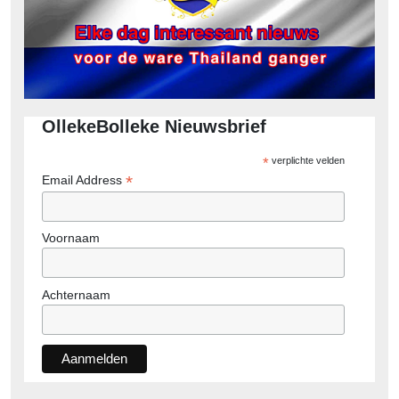
OllekeBolleke Nieuwsbrief
*
verplichte velden
*
Email Address
Voornaam
Achternaam