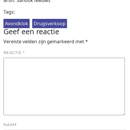
Bron: Sanook Nieuws
Tags:
Avondklok
Drugsverkoop
Geef een reactie
Vereiste velden zijn gemarkeerd met
*
REACTIE
*
NAAM