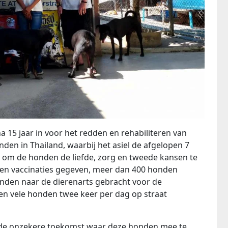
jna 15 jaar in voor het redden en rehabiliteren van
en in Thailand, waarbij het asiel de afgelopen 7
eest om de honden de liefde, zorg en tweede kansen te
en vaccinaties gegeven, meer dan 400 honden
nden naar de dierenarts gebracht voor de
n vele honden twee keer per dag op straat
 de onzekere toekomst waar deze honden mee te