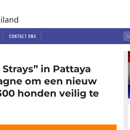
ailand
CONTACT ONS
 Strays” in Pattaya
gne om een ​​nieuw
00 honden veilig te