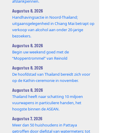
afslankpennen.
Augustus 8, 2026
Handhavingsactie in Noord-Thailand;
uitgaansgelegenheid in Chiang Mai betrapt op
verkoop van alcohol aan onder 20-jarige
bezoekers.
Augustus 8, 2026
Begin uw weekend goed met de
“Moppentrommel” van Reinold
Augustus 8, 2026
De hoofdstad van Thailand bereidt zich voor
op de Kathin-ceremonie in november.
Augustus 8, 2026
Thailand heeft naar schatting 10 miljoen
vuurwapens in particuliere handen, het
hoogste binnen de ASEAN.
Augustus 7, 2026
Meer dan 50 huishoudens in Pattaya
getroffen door diefstal van watermeters; tot