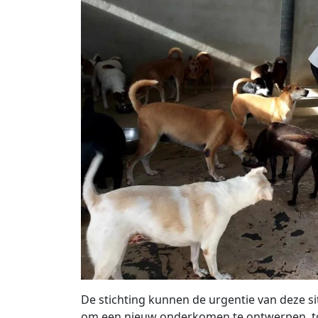
De stichting kunnen de urgentie van deze si
om een ​​nieuw onderkomen te ontwerpen, to