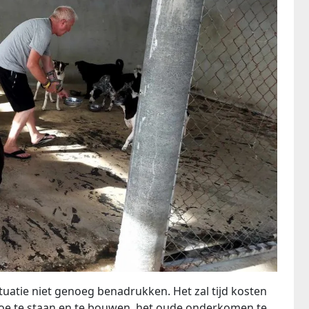
tuatie niet genoeg benadrukken. Het zal tijd kosten
e te staan ​​en te bouwen, het oude onderkomen te