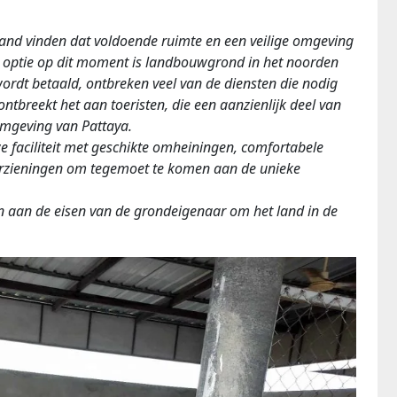
land vinden dat voldoende ruimte en een veilige omgeving
 optie op dit moment is landbouwgrond in het noorden
wordt betaald, ontbreken veel van de diensten die nodig
ntbreekt het aan toeristen, die een aanzienlijk deel van
omgeving van Pattaya.
 faciliteit met geschikte omheiningen, comfortabele
oorzieningen om tegemoet te komen aan de unieke
n aan de eisen van de grondeigenaar om het land in de