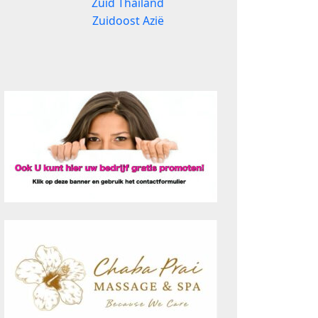
Zuid Thailand
Zuidoost Azië