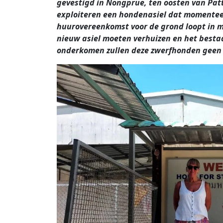
gevestigd in Nongprue, ten oosten van Pat
exploiteren een hondenasiel dat momentee
huurovereenkomst voor de grond loopt in m
nieuw asiel moeten verhuizen en het best
onderkomen zullen deze zwerfhonden geen 