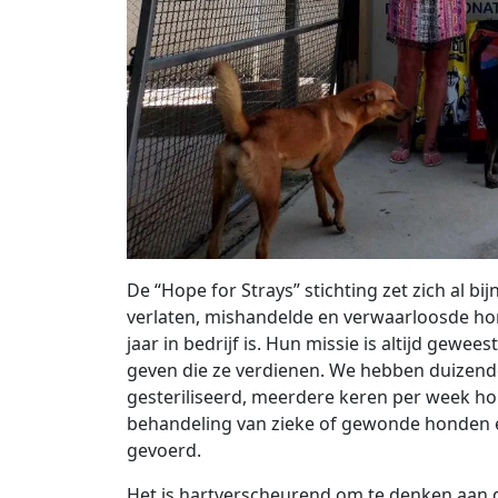
De “Hope for Strays” stichting zet zich al bi
verlaten, mishandelde en verwaarloosde hond
jaar in bedrijf is. Hun missie is altijd gew
geven die ze verdienen. We hebben duizend
gesteriliseerd, meerdere keren per week ho
behandeling van zieke of gewonde honden e
gevoerd.
Het is hartverscheurend om te denken aan