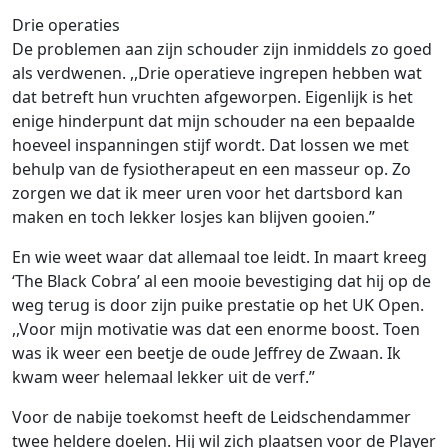
Drie operaties
De problemen aan zijn schouder zijn inmiddels zo goed
als verdwenen. ,,Drie operatieve ingrepen hebben wat
dat betreft hun vruchten afgeworpen. Eigenlijk is het
enige hinderpunt dat mijn schouder na een bepaalde
hoeveel inspanningen stijf wordt. Dat lossen we met
behulp van de fysiotherapeut en een masseur op. Zo
zorgen we dat ik meer uren voor het dartsbord kan
maken en toch lekker losjes kan blijven gooien.”
En wie weet waar dat allemaal toe leidt. In maart kreeg
‘The Black Cobra’ al een mooie bevestiging dat hij op de
weg terug is door zijn puike prestatie op het UK Open.
,,Voor mijn motivatie was dat een enorme boost. Toen
was ik weer een beetje de oude Jeffrey de Zwaan. Ik
kwam weer helemaal lekker uit de verf.”
Voor de nabije toekomst heeft de Leidschendammer
twee heldere doelen. Hij wil zich plaatsen voor de Player