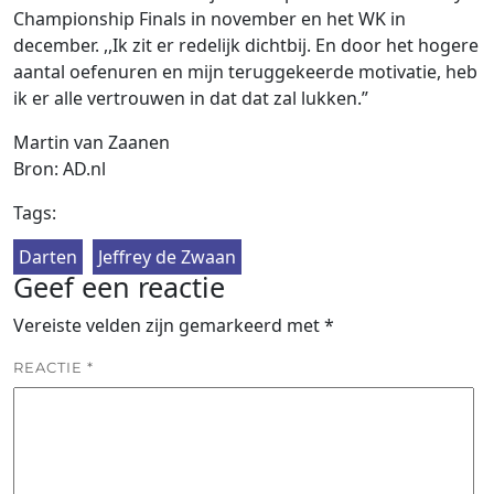
Championship Finals in november en het WK in
december. ,,Ik zit er redelijk dichtbij. En door het hogere
aantal oefenuren en mijn teruggekeerde motivatie, heb
ik er alle vertrouwen in dat dat zal lukken.”
Martin van Zaanen
Bron: AD.nl
Tags:
Darten
Jeffrey de Zwaan
Geef een reactie
Vereiste velden zijn gemarkeerd met
*
REACTIE
*