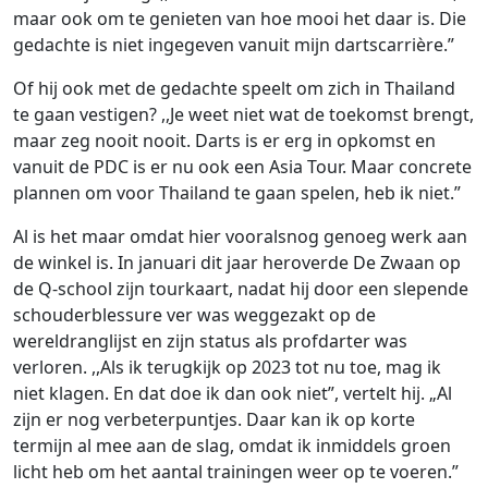
maar ook om te genieten van hoe mooi het daar is. Die
gedachte is niet ingegeven vanuit mijn dartscarrière.”
Of hij ook met de gedachte speelt om zich in Thailand
te gaan vestigen? ,,Je weet niet wat de toekomst brengt,
maar zeg nooit nooit. Darts is er erg in opkomst en
vanuit de PDC is er nu ook een Asia Tour. Maar concrete
plannen om voor Thailand te gaan spelen, heb ik niet.”
Al is het maar omdat hier vooralsnog genoeg werk aan
de winkel is. In januari dit jaar heroverde De Zwaan op
de Q-school zijn tourkaart, nadat hij door een slepende
schouderblessure ver was weggezakt op de
wereldranglijst en zijn status als profdarter was
verloren. ,,Als ik terugkijk op 2023 tot nu toe, mag ik
niet klagen. En dat doe ik dan ook niet”, vertelt hij. „Al
zijn er nog verbeterpuntjes. Daar kan ik op korte
termijn al mee aan de slag, omdat ik inmiddels groen
licht heb om het aantal trainingen weer op te voeren.”