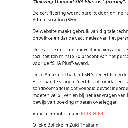
“Amazing Thailand SHA Plus-certificering”
De certificering wordt bereikt door online r
Administration (SHA).
De website maakt gebruik van digitale techn
ontwikkelen dat de vaccinaties van het perso
Het kan de enorme hoeveelheid verzamelde 
faciliteit ten minste 70 procent van het pe
voor de “SHA Plus”-award.
Deze Amazing Thailand SHA-gecertificeerd
Plus” aan te vragen. “certificaat, omdat e
sandboxmodel is dat volledig gevaccineerde
moeten verblijven en bij het aanvragen van h
bewijs van boeking moeten overleggen
Voor meer informatie
KLIK HIER
Olleke Bolleke in Zuid Thailand