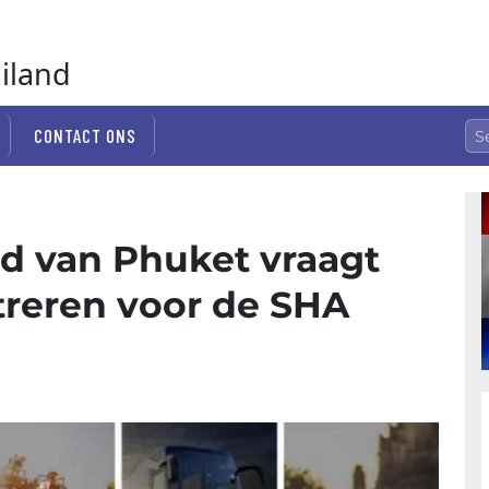
ailand
CONTACT ONS
id van Phuket vraagt
streren voor de SHA