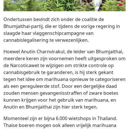
Ondertussen bevindt zich onder de coalitie de
Bhumjaithai-partij, die er tijdens de vorige regering in
slaagde haar vlaggenschipcampagne van
cannabislegalisering te verwezenlijken.
Hoewel Anutin Charnvirakul, de leider van Bhumjaithai,
meerdere keren zijn voornemen heeft uitgesproken om
de Narcoticawet te wijzigen om strikte controle op
cannabisgebruik te garanderen, is hij sterk gekant
tegen het idee om marihuana opnieuw te categoriseren
als een gereguleerde stof. Door een dergelijke daad
zouden mensen gevangenisstraffen of zware boetes
kunnen krijgen voor het gebruik van marihuana, en
Anutin en Bhumjaithai zijn hier sterk tegen.
Momenteel zijn er bijna 6.000 wietshops in Thailand.
Thaise boeren mogen ook alleen vrijelijk marihuana