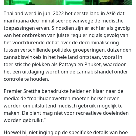
Thailand werd in juni 2022 het eerste land in Azië dat
marihuana decriminaliseerde vanwege de medische
toepassingen ervan. Sindsdien zijn er echter, als gevolg
van het ontbreken van juiste regulering als gevolg van
het voortdurende debat over de decriminalisering
tussen verschillende politieke groeperingen, duizenden
cannabiswinkels in het hele land ontstaan, vooral in
toeristische plekken als Pattaya en Phuket, waardoor
het een uitdaging wordt om de cannabishandel onder
controle te houden.
Premier Srettha benadrukte helder en klaar naar de
media: de “marihuanawetten moeten herschreven
worden om uitsluitend medisch gebruik mogelijk te
maken. De plant mag niet voor recreatieve doeleinden
worden gebruikt.”
Hoewel hij niet inging op de specifieke details van hoe