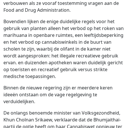
verbouwen als ze vooraf toestemming vragen aan de
Food and Drug Administration.
Bovendien lijken de enige duidelijke regels voor het
gebruik van planten alleen het verbod op het roken van
marihuana in openbare ruimtes, een leeftijdsbeperking
en het verbod op cannabiswinkels in de buurt van
scholen te zijn, waarbij de olifant in de kamer niet
wordt aangesproken: het illegale recreatieve gebruik
ervan. en duizenden apotheken waren duidelijk gericht
op toeristen en recreatief gebruik versus strikte
medische toepassingen.
Binnen de nieuwe regering zijn er meerdere keren
ideeën ontstaan ​​om de vage regelgeving te
verduidelijken.
De onlangs benoemde minister van Volksgezondheid,
Khun Cholnan Srikaew, verklaarde dat de Bhumjaithai-
partij de optie heeft om haar Cannabiswet opnieuw ter