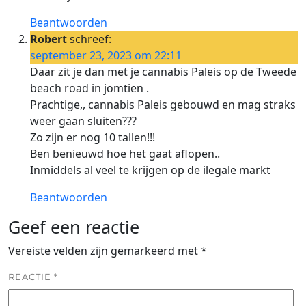
Beantwoorden
Robert
schreef:
september 23, 2023 om 22:11
Daar zit je dan met je cannabis Paleis op de Tweede
beach road in jomtien .
Prachtige,, cannabis Paleis gebouwd en mag straks
weer gaan sluiten???
Zo zijn er nog 10 tallen!!!
Ben benieuwd hoe het gaat aflopen..
Inmiddels al veel te krijgen op de ilegale markt
Beantwoorden
Geef een reactie
Vereiste velden zijn gemarkeerd met
*
REACTIE
*