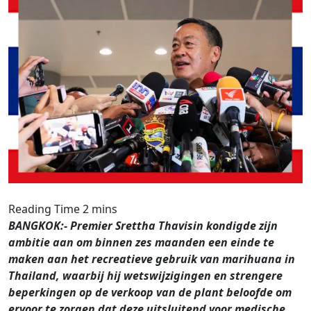
BANGKOK:- Premier Srettha Thavisin kondigde zijn
ambitie aan om binnen zes maanden een einde te
maken aan het recreatieve gebruik van marihuana in
Thailand, waarbij hij wetswijzigingen en strengere
beperkingen op de verkoop van de plant beloofde om
ervoor te zorgen dat deze uitsluitend voor medische