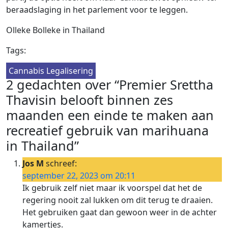
beraadslaging in het parlement voor te leggen.
Olleke Bolleke in Thailand
Tags:
Cannabis Legalisering
2 gedachten over “Premier Srettha
Thavisin belooft binnen zes
maanden een einde te maken aan
recreatief gebruik van marihuana
in Thailand”
Jos M
schreef:
september 22, 2023 om 20:11
Ik gebruik zelf niet maar ik voorspel dat het de
regering nooit zal lukken om dit terug te draaien.
Het gebruiken gaat dan gewoon weer in de achter
kamertjes.