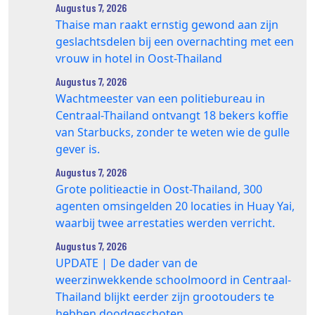
Augustus 7, 2026
Thaise man raakt ernstig gewond aan zijn
geslachtsdelen bij een overnachting met een
vrouw in hotel in Oost-Thailand
Augustus 7, 2026
Wachtmeester van een politiebureau in
Centraal-Thailand ontvangt 18 bekers koffie
van Starbucks, zonder te weten wie de gulle
gever is.
Augustus 7, 2026
Grote politieactie in Oost-Thailand, 300
agenten omsingelden 20 locaties in Huay Yai,
waarbij twee arrestaties werden verricht.
Augustus 7, 2026
UPDATE | De dader van de
weerzinwekkende schoolmoord in Centraal-
Thailand blijkt eerder zijn grootouders te
hebben doodgeschoten.