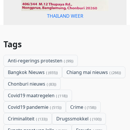
THAILAND WEER
Tags
Anti-regerings protesten
(99)
Bangkok Nieuws
Chiang mai nieuws
(655)
(266)
Chonburi nieuws
(83)
Covid19 maatregelen
(118)
Covid19 pandemie
Crime
(515)
(158)
Criminaliteit
Drugssmokkel
(133)
(100)