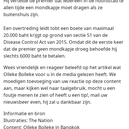
Hij vertelde de premier dat iedereen in de hoofdstad te
allen tijde een mondkapje moet dragen als ze
buitenshuis zijn.
Een overtreding leidt tobt een boete van maximaal
20.000 baht krijgt op grond van sectie 51 van de
Disease Control Act van 2015. Omdat dit de eerste keer
dat de premier geen mondkapje droeg behoefde hij
slechts 6000 baht te betalen.
Wees vriendelijk en reageer beleefd op het artikel wat
Olleke Bolleke voor u in de media gelezen heeft. We
moedigen toevoeging van uw reactie op deze content
aan, maar kijken wel naar taalgebruik, mocht u een
foutje menen te zien of heeft u een tip!, mail uw
nieuwsbeer even, hij zal u dankbaar zijn.
Informatie en bron
Illustraties: The Nation
Content: Olleke Bolleke in Bangkok