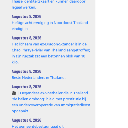
Thaise identiteitskaart en kunnen daardoor
legaal werken.
Augustus 8, 2026
Heftige achtervolging in Noordoost-Thailand
eindigt in
Augustus 8, 2026
Het lichaam van ex-Dragon‑5‑zanger is in de
Chao Phraya‑rivier van Thailand aangetroffen;
in zijn rugzak zat een betonnen blok van 10
kilo.
Augustus 8, 2026
Beste Nederlanders in Thailand.
Augustus 8, 2026
🎥 | Oegandese ex-voetballer die in Thailand
“de ballen omhoog” hield met prostitutie bij
een undercoveroperatie van Immigratiedienst
opgepakt.
Augustus 8, 2026
Het gemeentebestuur gaat uit