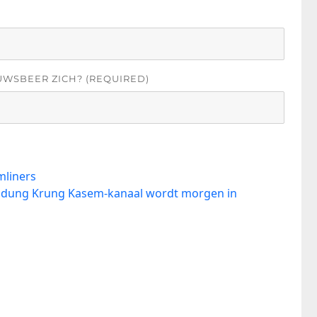
UWSBEER ZICH? (REQUIRED)
mliners
hadung Krung Kasem-kanaal wordt morgen in