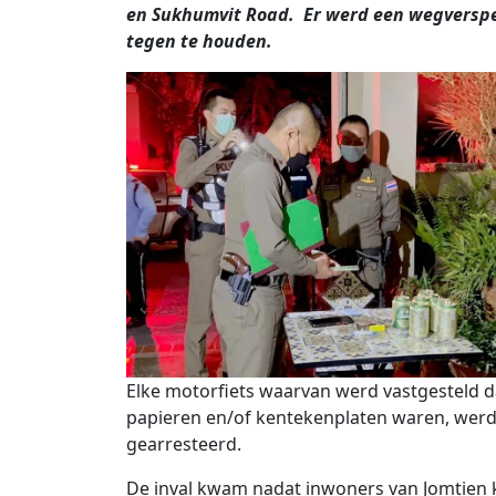
en Sukhumvit Road. Er werd een wegverspe
tegen te houden.
Elke motorfiets waarvan werd vastgesteld d
papieren en/of kentekenplaten waren, wer
gearresteerd.
De inval kwam nadat inwoners van Jomtien k