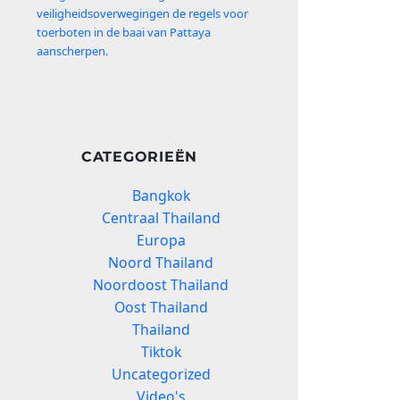
veiligheidsoverwegingen de regels voor
toerboten in de baai van Pattaya
aanscherpen.
CATEGORIEËN
Bangkok
Centraal Thailand
Europa
Noord Thailand
Noordoost Thailand
Oost Thailand
Thailand
Tiktok
Uncategorized
Video's