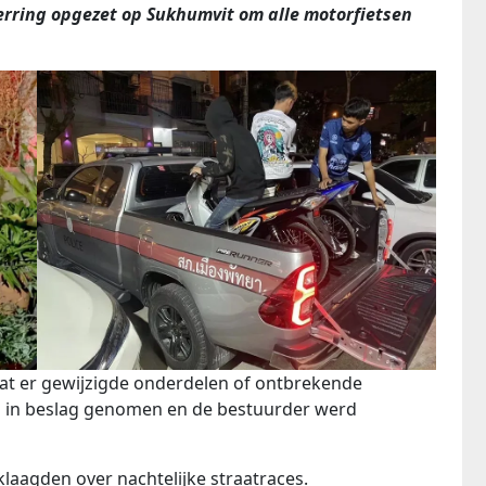
rring opgezet op Sukhumvit om alle motorfietsen
at er gewijzigde onderdelen of ontbrekende
d in beslag genomen en de bestuurder werd
laagden over nachtelijke straatraces.