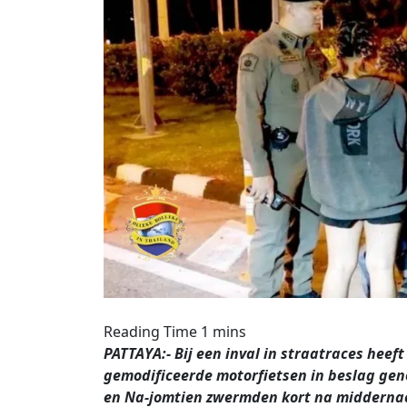
PATTAYA:- Bij een inval in straatraces heeft
gemodificeerde motorfietsen in beslag ge
en Na-jomtien zwermden kort na middernac