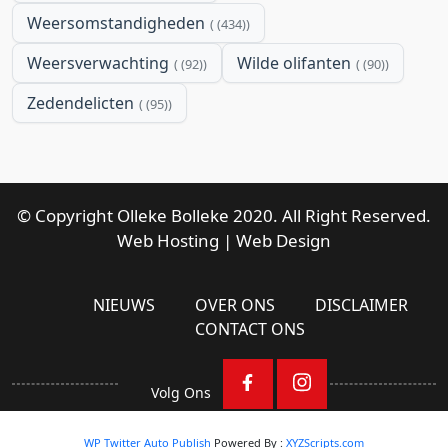
Weersomstandigheden
(434)
Weersverwachting
Wilde olifanten
(92)
(90)
Zedendelicten
(95)
© Copyright Olleke Bolleke 2020. All Right Reserved.
Web Hosting
|
Web Design
NIEUWS
OVER ONS
DISCLAIMER
CONTACT ONS
Volg Ons
WP Twitter Auto Publish
Powered By :
XYZScripts.com