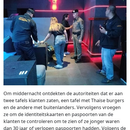
Om middernacht ontdekten de autoriteiten dat er aan
twee tafels klanten zaten, een tafel met Thaise burgers
en de andere met buitenlanders. Vervolgens vroegen
ze om de identiteitskaarten en paspoorten van de
klanten te controleren om te zien of ze jonger waren
dan 30 jaar of verlopen paspoorten hadden. Volgens de