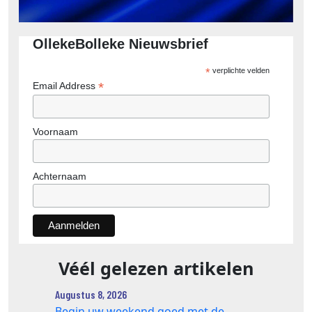
OllekeBolleke Nieuwsbrief
*
verplichte velden
*
Email Address
Voornaam
Achternaam
Véél gelezen artikelen
Augustus 8, 2026
Begin uw weekend goed met de