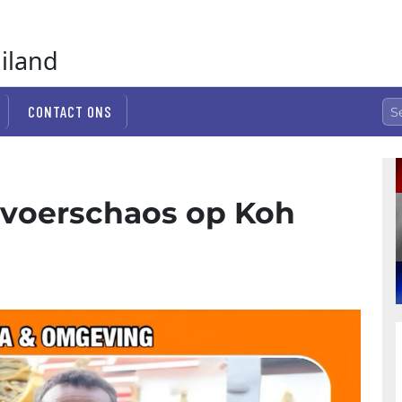
ailand
CONTACT ONS
rvoerschaos op Koh