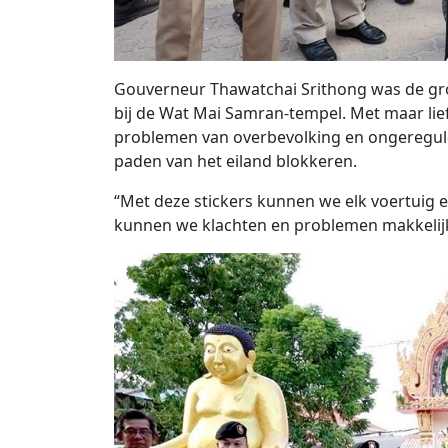
Gouverneur Thawatchai Srithong was de grot
bij de Wat Mai Samran-tempel. Met maar lie
problemen van overbevolking en ongeregule
paden van het eiland blokkeren.
“Met deze stickers kunnen we elk voertuig ee
kunnen we klachten en problemen makkelijk