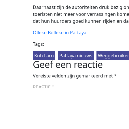
Daarnaast zijn de autoriteiten druk bezig om 
toeristen niet meer voor verrassingen kom
dat hun huurders goed kunnen rijden en dat
Olleke Bolleke in Pattaya
Tags:
Koh Larn
Pattaya nieuws
Weggebruiker
Geef een reactie
Vereiste velden zijn gemarkeerd met
*
REACTIE
*