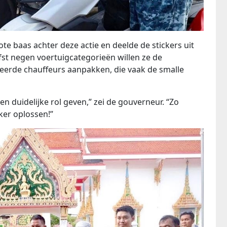
e baas achter deze actie en deelde de stickers uit
fst negen voertuigcategorieën willen ze de
erde chauffeurs aanpakken, die vaak de smalle
n duidelijke rol geven,” zei de gouverneur. “Zo
er oplossen!”