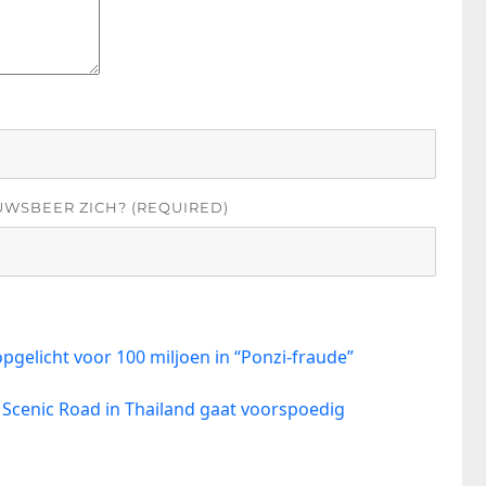
UWSBEER ZICH? (REQUIRED)
gelicht voor 100 miljoen in “Ponzi-fraude”
Scenic Road in Thailand gaat voorspoedig