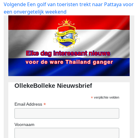
Volgend
Volgende
Een golf van toeristen trekt naar Pattaya voor
bericht:
een onvergetelijk weekend
OllekeBolleke Nieuwsbrief
*
verplichte velden
*
Email Address
Voornaam