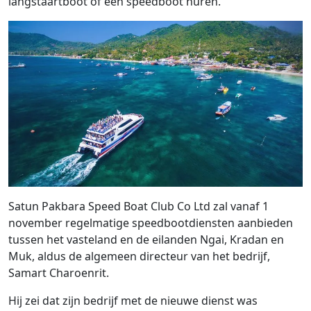
langstaartboot of een speedboot huren.
Satun Pakbara Speed ​​Boat Club Co Ltd zal vanaf 1
november regelmatige speedbootdiensten aanbieden
tussen het vasteland en de eilanden Ngai, Kradan en
Muk, aldus de algemeen directeur van het bedrijf,
Samart Charoenrit.
Hij zei dat zijn bedrijf met de nieuwe dienst was