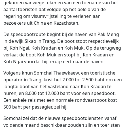
gekomen vanwege tekenen van een toename van het
aantal toeristen dat volgde op het beleid van de
regering om visumvrijstelling te verlenen aan
bezoekers uit China en Kazachstan.
De speedbootroute begint bij de haven van Pak Meng
in de wijk Sikao in Trang. De boot stopt respectievelijk
bij Koh Ngai, Koh Kradan en Koh Muk. Op de terugweg
verlaat de boot Koh Muk en stopt bij Koh Kradan en
Koh Ngai voordat hij terugkeert naar de haven.
Volgens khun Somchai Thaewkaew, een toeristische
operator in Trang, kost het 2.000 tot 2.500 baht om een ​​
longtailboot van het vasteland naar Koh Kradan te
huren, en 8.000 tot 12.000 baht voor een speedboot.
Een enkele reis met een normale rondvaartboot kost
500 baht per passagier, zei hij.
Somchai zei dat de nieuwe speedbootdiensten vanaf
volgende maand beschikbaar zouden zijn en toeristen