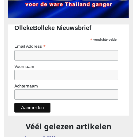
OllekeBolleke Nieuwsbrief
*
verplichte velden
*
Email Address
Voornaam
Achternaam
Véél gelezen artikelen