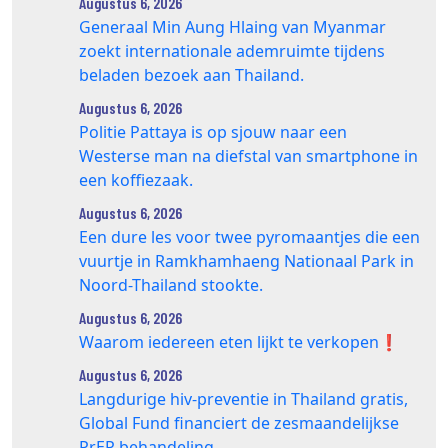
Augustus 6, 2026
Generaal Min Aung Hlaing van Myanmar
zoekt internationale ademruimte tijdens
beladen bezoek aan Thailand.
Augustus 6, 2026
Politie Pattaya is op sjouw naar een
Westerse man na diefstal van smartphone in
een koffiezaak.
Augustus 6, 2026
Een dure les voor twee pyromaantjes die een
vuurtje in Ramkhamhaeng Nationaal Park in
Noord-Thailand stookte.
Augustus 6, 2026
Waarom iedereen eten lijkt te verkopen❗️
Augustus 6, 2026
Langdurige hiv-preventie in Thailand gratis,
Global Fund financiert de zesmaandelijkse
PrEP behandeling.