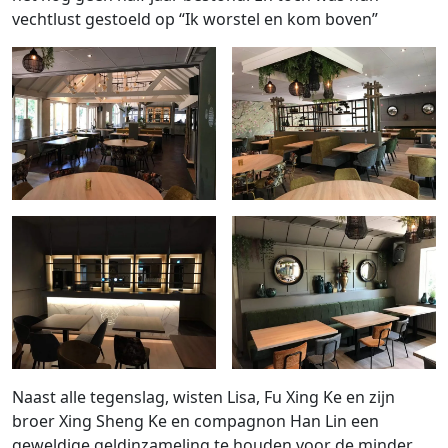
vechtlust gestoeld op “Ik worstel en kom boven”
Naast alle tegenslag, wisten Lisa, Fu Xing Ke en zijn
broer Xing Sheng Ke en compagnon Han Lin een
geweldige geldinzameling te houden voor de minder