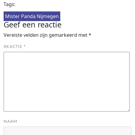
Tags:
Mister Panda Nijmegen
Geef een reactie
Vereiste velden zijn gemarkeerd met
*
REACTIE
*
NAAM