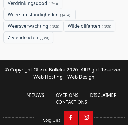
Verdrinkingsdood
(94)
Weersomstandigheden
(434)
Weersverwachting
Wilde olifanten
(92)
(90)
Zedendelicten
(95)
© Copyright Olleke Bolleke 2020. All Right Reserved.
Web Hosting
|
Web Design
NIEUWS
OVER ONS
DISCLAIMER
CONTACT ONS
Volg Ons