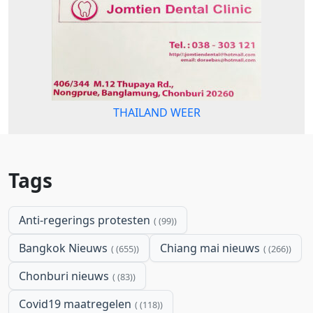
THAILAND WEER
Tags
Anti-regerings protesten
(99)
Bangkok Nieuws
Chiang mai nieuws
(655)
(266)
Chonburi nieuws
(83)
Covid19 maatregelen
(118)