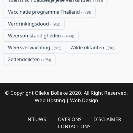
(83)
Vaccinatie programma Thailand
(79)
Verdrinkingsdood
(95)
Weersomstandigheden
(434)
Weersverwachting
Wilde olifanten
(92)
(90)
Zedendelicten
(95)
© Copyright Olleke Bolleke 2020. All Right Reserved.
Web Hosting
|
Web Design
NIEUWS
OVER ONS
DISCLAIMER
CONTACT ONS