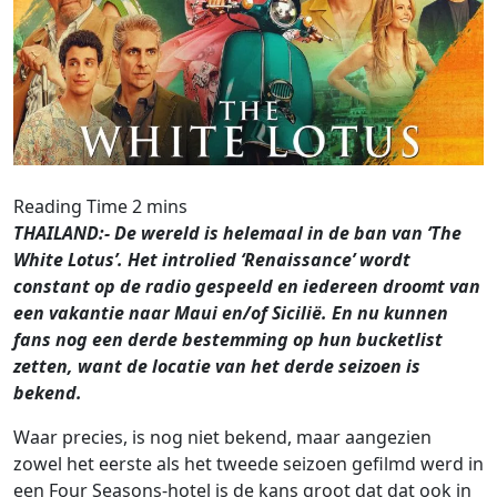
THAILAND:- De wereld is helemaal in de ban van ‘The
White Lotus’. Het introlied ‘Renaissance’ wordt
constant op de radio gespeeld en iedereen droomt van
een vakantie naar Maui en/of Sicilië. En nu kunnen
fans nog een derde bestemming op hun bucketlist
zetten, want de locatie van het derde seizoen is
bekend.
Waar precies, is nog niet bekend, maar aangezien
zowel het eerste als het tweede seizoen gefilmd werd in
een Four Seasons-hotel is de kans groot dat dat ook in