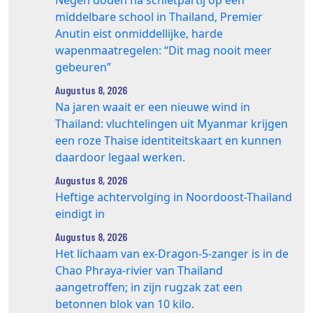
middelbare school in Thailand, Premier
Anutin eist onmiddellijke, harde
wapenmaatregelen: “Dit mag nooit meer
gebeuren”
Augustus 8, 2026
Na jaren waait er een nieuwe wind in
Thailand: vluchtelingen uit Myanmar krijgen
een roze Thaise identiteitskaart en kunnen
daardoor legaal werken.
Augustus 8, 2026
Heftige achtervolging in Noordoost-Thailand
eindigt in
Augustus 8, 2026
Het lichaam van ex-Dragon‑5‑zanger is in de
Chao Phraya‑rivier van Thailand
aangetroffen; in zijn rugzak zat een
betonnen blok van 10 kilo.