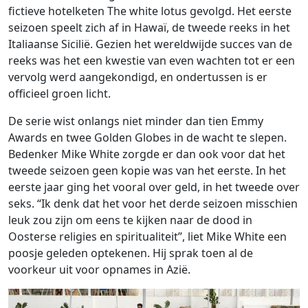
fictieve hotelketen The white lotus gevolgd. Het eerste
seizoen speelt zich af in Hawaï, de tweede reeks in het
Italiaanse Sicilië. Gezien het wereldwijde succes van de
reeks was het een kwestie van even wachten tot er een
vervolg werd aangekondigd, en ondertussen is er
officieel groen licht.
De serie wist onlangs niet minder dan tien Emmy
Awards en twee Golden Globes in de wacht te slepen.
Bedenker Mike White zorgde er dan ook voor dat het
tweede seizoen geen kopie was van het eerste. In het
eerste jaar ging het vooral over geld, in het tweede over
seks. “Ik denk dat het voor het derde seizoen misschien
leuk zou zijn om eens te kijken naar de dood in
Oosterse religies en spiritualiteit”, liet Mike White een
poosje geleden optekenen. Hij sprak toen al de
voorkeur uit voor opnames in Azië.