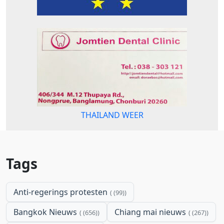
THAILAND WEER
Tags
Anti-regerings protesten
(99)
Bangkok Nieuws
Chiang mai nieuws
(656)
(267)