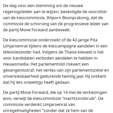
De dag voor een stemming om de nieuwe
regeringsleider aan te wijzen, bevestigde de voorzitter
van de kiescommissie, Ittiporn Boonprakong, dat de
commissie de schorsing van de progressieve leider van
de partij Move Forward aanbeveelt.
De kiescommissie onderzoekt of de 42-jarige Pita
Limjaroenrat tijdens de kiescampagne aandelen in een
televisiezender had. Volgens de Thaise kieswet is het
voor kandidaten verboden aandelen te hebben in
nieuwsmedia. Het parlementslid riskeert een
gevangenisstraf, het verlies van zijn parlementszetel en
onverkiesbaarheid gedurende twintig jaar. Hij ontkent
dat hij iets onwettigs heeft gedaan.
De partij Move Forward, die op 14 mei de verkiezingen
won, verwijt de kiescommissie “machtsmisbruik”. De
commissie verdenkt Limjaroenrat van
onregelmatigheden “zonder dat ze hem van de