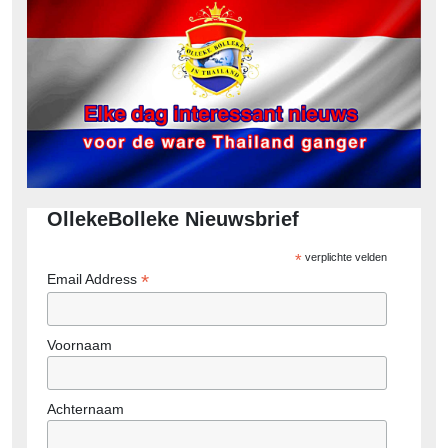
OllekeBolleke Nieuwsbrief
*
verplichte velden
*
Email Address
Voornaam
Achternaam