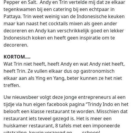
Pepper en Salt. Andy en Trin vertelde mij dat ze elkaar
tegenkwamen bij een catering bij een echtpaar in
Pattaya. Trin weet weinig van de Indonesische keuken
maar kan naast het cocktails mixen als geen ander
decoreren en Andy kan verschrikkelijk goed en lekker
Indonesisch koken en heeft geen inspiratie om te
decoreren.
KORTOM….
Wat Trin niet heeft, heeft Andy en wat Andy niet heeft,
heeft Trin. Ze vullen elkaar dus op gastronomisch
elkaar aan als Ying en Yang, beter kunnen ze het niet
treffen.
Uw nieuwsbeer volgt deze jonge entrepreneurs al een
tijdje via hun eigen facebook pagina “Trindy Indo en het
belooft een klasse restaurant te worden. Misschien dat
restaurant iets teveel gezegd is. Het is meer een
huiskamer restaurant, 8 tafels met een imponeerde
uitstraling, keurig verzorgd en …….schoon!