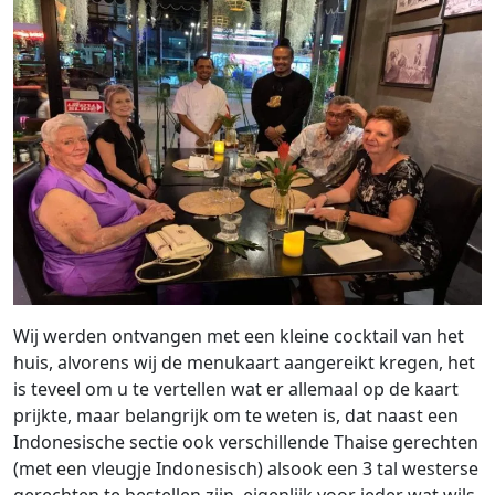
Wij werden ontvangen met een kleine cocktail van het
huis, alvorens wij de menukaart aangereikt kregen, het
is teveel om u te vertellen wat er allemaal op de kaart
prijkte, maar belangrijk om te weten is, dat naast een
Indonesische sectie ook verschillende Thaise gerechten
(met een vleugje Indonesisch) alsook een 3 tal westerse
gerechten te bestellen zijn, eigenlijk voor ieder wat wils,