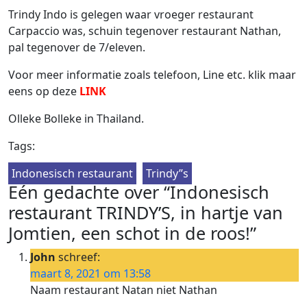
Trindy Indo is gelegen waar vroeger restaurant
Carpaccio was, schuin tegenover restaurant Nathan,
pal tegenover de 7/eleven.
Voor meer informatie zoals telefoon, Line etc. klik maar
eens op deze
LINK
Olleke Bolleke in Thailand.
Tags:
Indonesisch restaurant
Trindy”s
Eén gedachte over “Indonesisch
restaurant TRINDY’S, in hartje van
Jomtien, een schot in de roos!”
John
schreef:
maart 8, 2021 om 13:58
Naam restaurant Natan niet Nathan