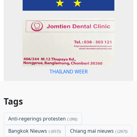
THAILAND WEER
Tags
Anti-regerings protesten
(99)
Bangkok Nieuws
Chiang mai nieuws
(657)
(267)