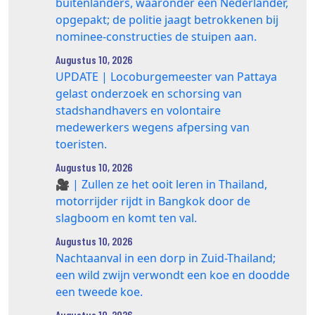
buitenlanders, waaronder een Nederlander,
opgepakt; de politie jaagt betrokkenen bij
nominee‑constructies de stuipen aan.
Augustus 10, 2026
UPDATE | Locoburgemeester van Pattaya
gelast onderzoek en schorsing van
stadshandhavers en volontaire
medewerkers wegens afpersing van
toeristen.
Augustus 10, 2026
🎥 | Zullen ze het ooit leren in Thailand,
motorrijder rijdt in Bangkok door de
slagboom en komt ten val.
Augustus 10, 2026
Nachtaanval in een dorp in Zuid-Thailand;
een wild zwijn verwondt een koe en doodde
een tweede koe.
Augustus 10, 2026