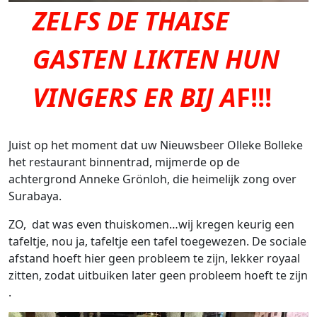
ZELFS DE THAISE
GASTEN LIKTEN HUN
VINGERS ER BIJ
A
F!!!
Juist op het moment dat uw Nieuwsbeer Olleke Bolleke
het restaurant binnentrad, mijmerde op de
achtergrond Anneke Grönloh, die heimelijk zong over
Surabaya.
ZO, dat was even thuiskomen…wij kregen keurig een
tafeltje, nou ja, tafeltje een tafel toegewezen. De sociale
afstand hoeft hier geen probleem te zijn, lekker royaal
zitten, zodat uitbuiken later geen probleem hoeft te zijn
.