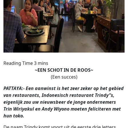
~EEN SCHOT IN DE ROOS~
(Een succes)
PATTAYA:- Een aanwinst is het zeer zeker op het gebied
van restaurants, Indonesisch restaurant Trindy”s,
eigenlijk zou uw nieuwsbeer de jonge ondernemers
Trin Wiriyakul en Andy Wiyono moeten feliciteren met
hun toko.
De naam Trindy komt voort uit de eerste drie letters