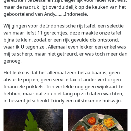
maar de nadruk ligt overduidelijk op de keuken van het
geboorteland van Andy……..Indonesië.
Wij gingen voor de Indonesische rijsttafel, een selectie
van maar liefst 11 gerechtjes, deze maakte onze tafel
bijna te klein, zodat er een rijk gevulde dis ontstond,
waar ik U tegen zei. Allemaal even lekker, een enkel was
mij te scherp, maar niet getreurd, er was toch meer dan
genoeg.
Het leuke is dat het allemaal zeer betaalbaar is, geen
absurde prijzen, geen service tax of ander verborgen
financiële prikkels. Trin vertelde nog geen wijnkaart te
hebben, maar dat zou niet lang op zich laten wachten,
in tussentijd schenkt Trindy een uitstekende huiswijn.