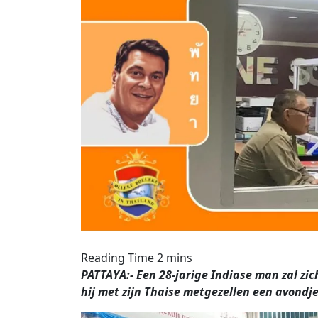
PATTAYA:- Een 28-jarige Indiase man zal zich
hij met zijn Thaise metgezellen een avond