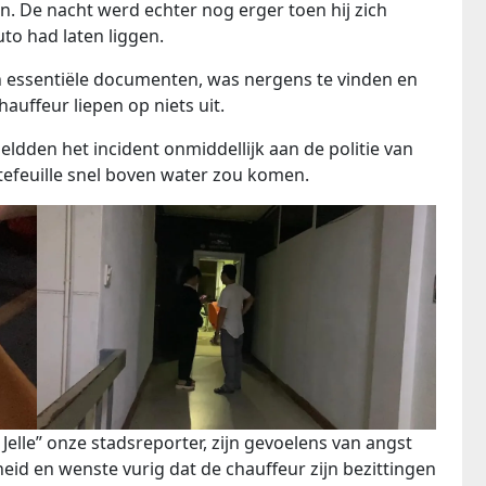
len. De nacht werd echter nog erger toen hij zich
uto had laten liggen.
n essentiële documenten, was nergens te vinden en
uffeur liepen op niets uit.
eldden het incident onmiddellijk aan de politie van
tefeuille snel boven water zou komen.
 Jelle” onze stadsreporter, zijn gevoelens van angst
dheid en wenste vurig dat de chauffeur zijn bezittingen