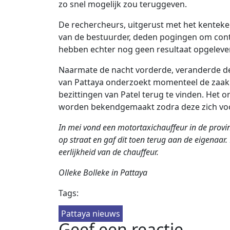
zo snel mogelijk zou teruggeven.
De rechercheurs, uitgerust met het kentek
van de bestuurder, deden pogingen om con
hebben echter nog geen resultaat opgeleve
Naarmate de nacht vorderde, veranderde de 
van Pattaya onderzoekt momenteel de zaak 
bezittingen van Patel terug te vinden. Het 
worden bekendgemaakt zodra deze zich vo
In mei vond een motortaxichauffeur in de provi
op straat en gaf dit toen terug aan de eigenaar
eerlijkheid van de chauffeur.
Olleke Bolleke in Pattaya
Tags:
Pattaya nieuws
Geef een reactie