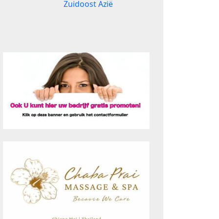
Zuidoost Azië