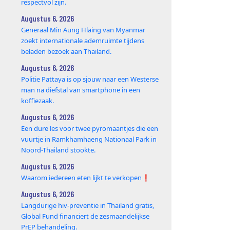
respectvol zijn.
Augustus 6, 2026
Generaal Min Aung Hlaing van Myanmar
zoekt internationale ademruimte tijdens
beladen bezoek aan Thailand.
Augustus 6, 2026
Politie Pattaya is op sjouw naar een Westerse
man na diefstal van smartphone in een
koffiezaak.
Augustus 6, 2026
Een dure les voor twee pyromaantjes die een
vuurtje in Ramkhamhaeng Nationaal Park in
Noord-Thailand stookte.
Augustus 6, 2026
Waarom iedereen eten lijkt te verkopen❗️
Augustus 6, 2026
Langdurige hiv-preventie in Thailand gratis,
Global Fund financiert de zesmaandelijkse
PrEP behandeling.