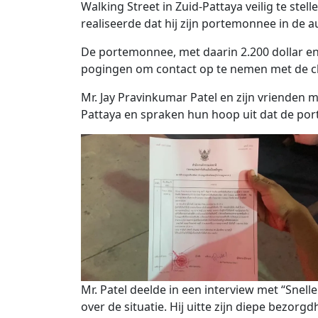
Walking Street in Zuid-Pattaya veilig te stel
realiseerde dat hij zijn portemonnee in de a
De portemonnee, met daarin 2.200 dollar e
pogingen om contact op te nemen met de cha
Mr. Jay Pravinkumar Patel en zijn vrienden m
Pattaya en spraken hun hoop uit dat de por
Mr. Patel deelde in een interview met “Snelle
over de situatie. Hij uitte zijn diepe bezorg