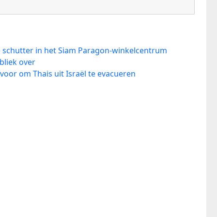
e schutter in het Siam Paragon-winkelcentrum
bliek over
 voor om Thais uit Israël te evacueren