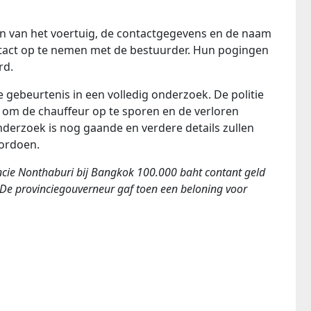
en van het voertuig, de contactgegevens en de naam
tact op te nemen met de bestuurder. Hun pogingen
rd.
gebeurtenis in een volledig onderzoek. De politie
om de chauffeur op te sporen en de verloren
onderzoek is nog gaande en verdere details zullen
ordoen.
ncie Nonthaburi bij Bangkok 100.000 baht contant geld
. De provinciegouverneur gaf toen een beloning voor