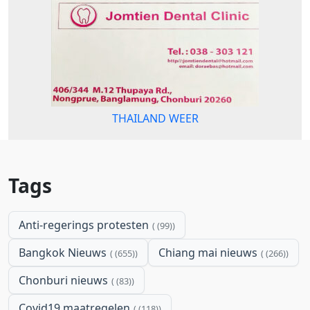
THAILAND WEER
Tags
Anti-regerings protesten
(99)
Bangkok Nieuws
Chiang mai nieuws
(655)
(266)
Chonburi nieuws
(83)
Covid19 maatregelen
(118)