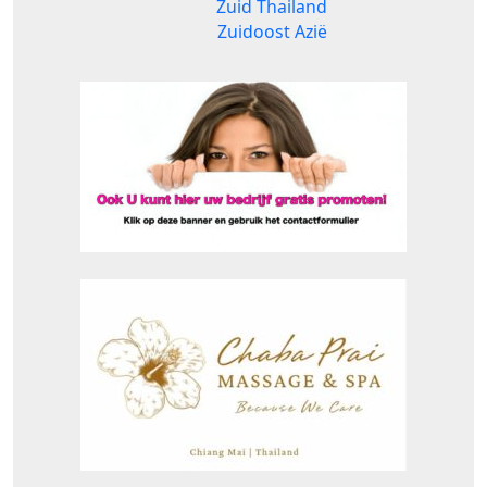
Zuid Thailand
Zuidoost Azië