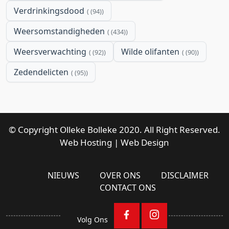
Verdrinkingsdood
(94)
Weersomstandigheden
(434)
Weersverwachting
Wilde olifanten
(92)
(90)
Zedendelicten
(95)
© Copyright Olleke Bolleke 2020. All Right Reserved.
Web Hosting
|
Web Design
NIEUWS
OVER ONS
DISCLAIMER
CONTACT ONS
Volg Ons