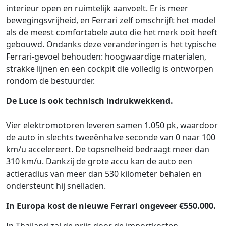
interieur open en ruimtelijk aanvoelt. Er is meer
bewegingsvrijheid, en Ferrari zelf omschrijft het model
als de meest comfortabele auto die het merk ooit heeft
gebouwd. Ondanks deze veranderingen is het typische
Ferrari-gevoel behouden: hoogwaardige materialen,
strakke lijnen en een cockpit die volledig is ontworpen
rondom de bestuurder.
De Luce is ook technisch indrukwekkend.
Vier elektromotoren leveren samen 1.050 pk, waardoor
de auto in slechts tweeënhalve seconde van 0 naar 100
km/u accelereert. De topsnelheid bedraagt meer dan
310 km/u. Dankzij de grote accu kan de auto een
actieradius van meer dan 530 kilometer behalen en
ondersteunt hij snelladen.
In Europa kost de nieuwe Ferrari ongeveer €550.000.
In Thailand zal de prijs door de importkosten