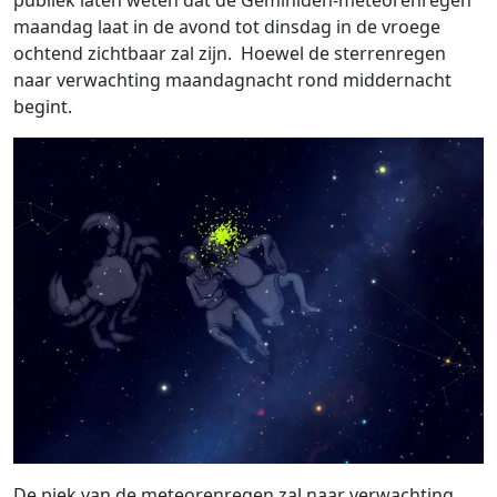
publiek laten weten dat de Geminiden-meteorenregen
maandag laat in de avond tot dinsdag in de vroege
ochtend zichtbaar zal zijn. Hoewel de sterrenregen
naar verwachting maandagnacht rond middernacht
begint.
De piek van de meteorenregen zal naar verwachting