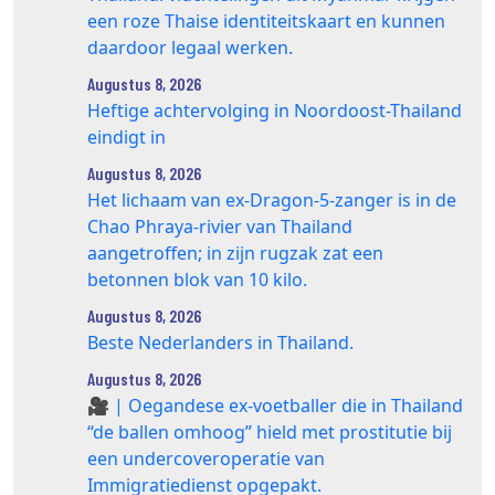
een roze Thaise identiteitskaart en kunnen
daardoor legaal werken.
Augustus 8, 2026
Heftige achtervolging in Noordoost-Thailand
eindigt in
Augustus 8, 2026
Het lichaam van ex-Dragon‑5‑zanger is in de
Chao Phraya‑rivier van Thailand
aangetroffen; in zijn rugzak zat een
betonnen blok van 10 kilo.
Augustus 8, 2026
Beste Nederlanders in Thailand.
Augustus 8, 2026
🎥 | Oegandese ex-voetballer die in Thailand
“de ballen omhoog” hield met prostitutie bij
een undercoveroperatie van
Immigratiedienst opgepakt.