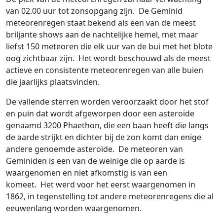
van 02.00 uur tot zonsopgang zijn. De Geminid
meteorenregen staat bekend als een van de meest
briljante shows aan de nachtelijke hemel, met maar
liefst 150 meteoren die elk uur van de bui met het blote
oog zichtbaar zijn. Het wordt beschouwd als de meest
actieve en consistente meteorenregen van alle buien
die jaarlijks plaatsvinden.
De vallende sterren worden veroorzaakt door het stof
en puin dat wordt afgeworpen door een asteroïde
genaamd 3200 Phaethon, die een baan heeft die langs
de aarde strijkt en dichter bij de zon komt dan enige
andere genoemde asteroïde. De meteoren van
Geminiden is een van de weinige die op aarde is
waargenomen en niet afkomstig is van een
komeet. Het werd voor het eerst waargenomen in
1862, in tegenstelling tot andere meteorenregens die al
eeuwenlang worden waargenomen.