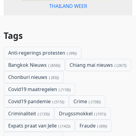
THAILAND WEER
Tags
Anti-regerings protesten
(99)
Bangkok Nieuws
Chiang mai nieuws
(656)
(267)
Chonburi nieuws
(83)
Covid19 maatregelen
(118)
Covid19 pandemie
Crime
(515)
(158)
Criminaliteit
Drugssmokkel
(133)
(101)
Expats praat van Jelle
Fraude
(142)
(69)