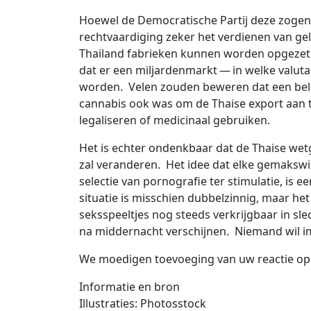
Hoewel de Democratische Partij deze zogen
rechtvaardiging zeker het verdienen van geld
Thailand fabrieken kunnen worden opgezet o
dat er een miljardenmarkt — in welke valut
worden. Velen zouden beweren dat een bela
cannabis ook was om de Thaise export aan 
legaliseren of medicinaal gebruiken.
Het is echter ondenkbaar dat de Thaise wet
zal veranderen. Het idee dat elke gemakswin
selectie van pornografie ter stimulatie, is e
situatie is misschien dubbelzinnig, maar het 
seksspeeltjes nog steeds verkrijgbaar in sle
na middernacht verschijnen. Niemand wil i
We moedigen toevoeging van uw reactie op d
Informatie en bron
Illustraties: Photosstock