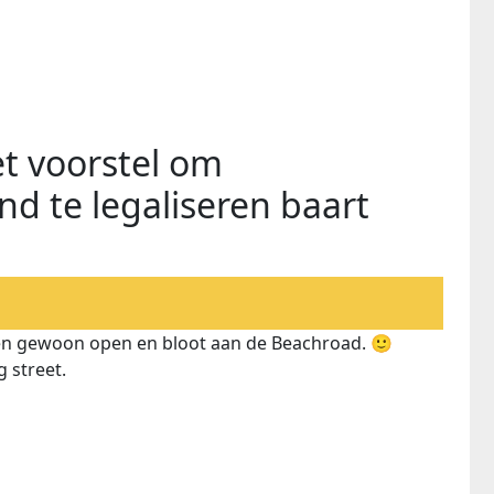
t voorstel om
and te legaliseren baart
ggen gewoon open en bloot aan de Beachroad. 🙂
 street.