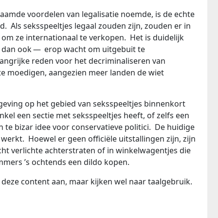
aamde voordelen van legalisatie noemde, is de echte
. Als seksspeeltjes legaal zouden zijn, zouden er in
m ze internationaal te verkopen. Het is duidelijk
a dan ook — erop wacht om uitgebuit te
ngrijke reden voor het decriminaliseren van
te moedigen, aangezien meer landen de wiet
geving op het gebied van seksspeeltjes binnenkort
kel een sectie met seksspeeltjes heeft, of zelfs een
en te bizar idee voor conservatieve politici. De huidige
werkt. Hoewel er geen officiële uitstallingen zijn, zijn
cht verlichte achterstraten of in winkelwagentjes die
mmers ’s ochtends een dildo kopen.
eze content aan, maar kijken wel naar taalgebruik.