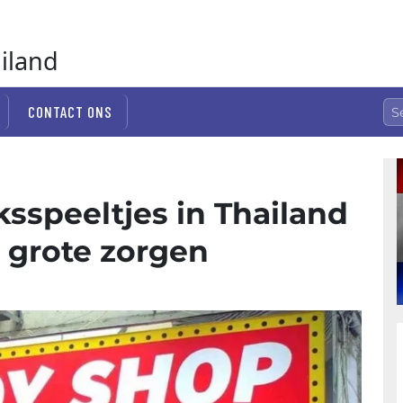
ailand
CONTACT ONS
ksspeeltjes in Thailand
t grote zorgen