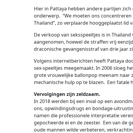
Hier in Pattaya hebben andere partijen zich 
onderwerp. “We moeten ons concentreren o
Thailand”, zo verplaarde hooggeplaatst lid va
De verkoop van seksspeeltjes is in Thailand
aangenomen, hoewel de straffen vrij eenzijdi
draconische gevangenisstraf van drie jaar 
Volgens internetberichten heeft Pattaya doo
sex-speeltjes meegemaakt. In 2006 sloeg he
grote vrouwelijke ballonpop meenam naar 
mechanische hulp op te blazen. Een fatale h
Vervolgingen zijn zeldzaam.
In 2018 werden bij een inval op een avondma
ons, opwindingsdrugs en bondage-uitrust
namen die professionele interpretatie verei
gepocheerde ei en de zeester. Een van de ge
oude mannen wilde verbeteren, verkrachtin