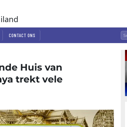
ailand
CONTACT ONS
nde Huis van
ya trekt vele