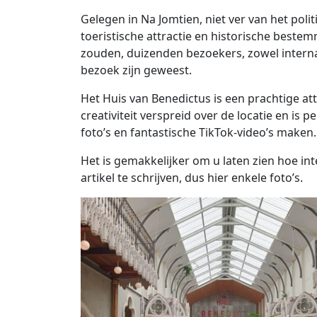
Gelegen in Na Jomtien, niet ver van het poli
toeristische attractie en historische beste
zouden, duizenden bezoekers, zowel interna
bezoek zijn geweest.
Het Huis van Benedictus is een prachtige at
creativiteit verspreid over de locatie en is
foto’s en fantastische TikTok-video’s maken.
Het is gemakkelijker om u laten zien hoe in
artikel te schrijven, dus hier enkele foto’s.