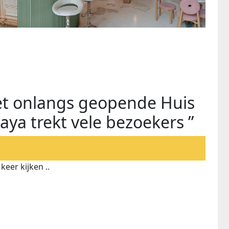
et onlangs geopende Huis
aya trekt vele bezoekers ”
keer kijken ..