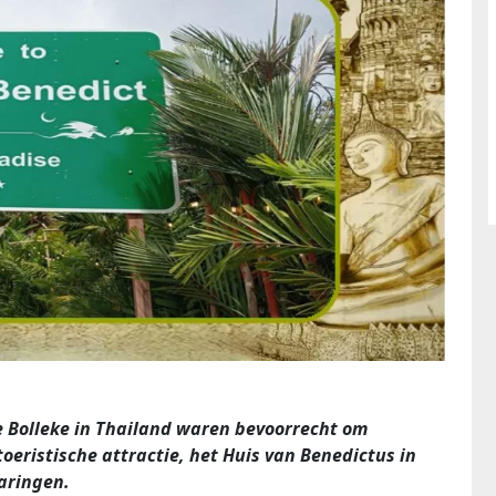
e Bolleke in Thailand waren bevoorrecht om
oeristische attractie, het Huis van Benedictus in
aringen.