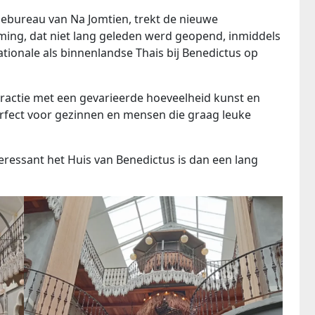
tiebureau van Na Jomtien, trekt de nieuwe
mming, dat niet lang geleden werd geopend, inmiddels
tionale als binnenlandse Thais bij Benedictus op
tractie met een gevarieerde hoeveelheid kunst en
 perfect voor gezinnen en mensen die graag leuke
teressant het Huis van Benedictus is dan een lang