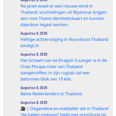
Na jaren waait er een nieuwe wind in
Thailand: vluchtelingen uit Myanmar krijgen
een roze Thaise identiteitskaart en kunnen
daardoor legaal werken.
Augustus 8, 2026
Heftige achtervolging in Noordoost-Thailand
eindigt in
Augustus 8, 2026
Het lichaam van ex-Dragon‑5‑zanger is in de
Chao Phraya‑rivier van Thailand
aangetroffen; in zijn rugzak zat een
betonnen blok van 10 kilo.
Augustus 8, 2026
Beste Nederlanders in Thailand.
Augustus 8, 2026
🎥 | Oegandese ex-voetballer die in Thailand
“de ballen omhoog” hield met prostitutie bij