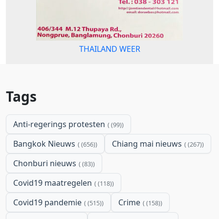
THAILAND WEER
Tags
Anti-regerings protesten
(99)
Bangkok Nieuws
Chiang mai nieuws
(656)
(267)
Chonburi nieuws
(83)
Covid19 maatregelen
(118)
Covid19 pandemie
Crime
(515)
(158)