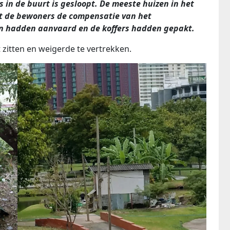
 in de buurt is gesloopt. De meeste huizen in het
t de bewoners de compensatie van het
n hadden aanvaard en de koffers hadden gepakt.
t zitten en weigerde te vertrekken.