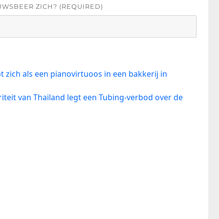
UWSBEER ZICH? (REQUIRED)
zich als een pianovirtuoos in een bakkerij in
iteit van Thailand legt een Tubing-verbod over de