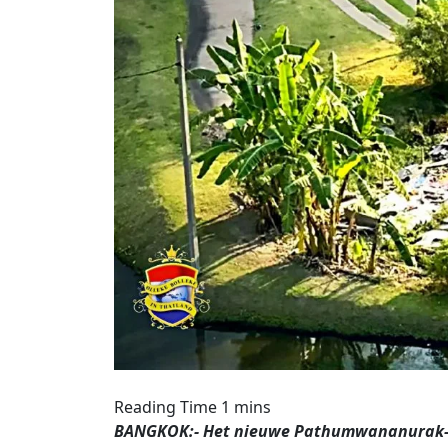
BANGKOK:- Het nieuwe Pathumwananurak-pa