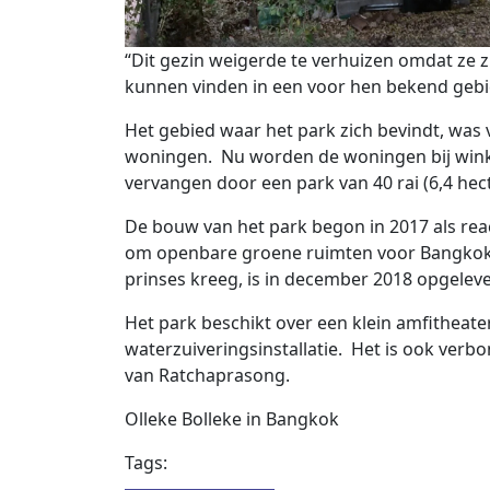
“Dit gezin weigerde te verhuizen omdat ze 
kunnen vinden in een voor hen bekend gebie
Het gebied waar het park zich bevindt, wa
woningen. Nu worden de woningen bij wink
vervangen door een park van 40 rai (6,4 hect
De bouw van het park begon in 2017 als rea
om openbare groene ruimten voor Bangkoki
prinses kreeg, is in december 2018 opgeleve
Het park beschikt over een klein amfitheate
waterzuiveringsinstallatie. Het is ook ver
van Ratchaprasong.
Olleke Bolleke in Bangkok
Tags: