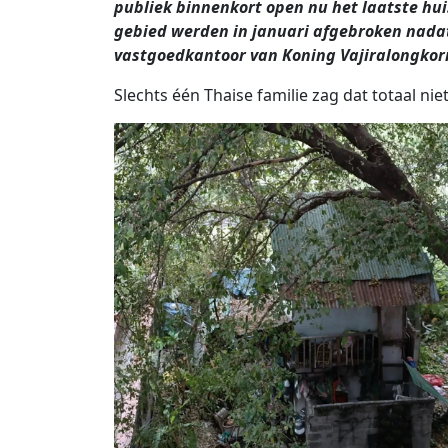
publiek binnenkort open nu het laatste huis
gebied werden in januari afgebroken nada
vastgoedkantoor van Koning Vajiralongkor
Slechts één Thaise familie zag dat totaal nie