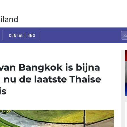
ailand
CONTACT ONS
van Bangkok is bijna
 nu de laatste Thaise
is