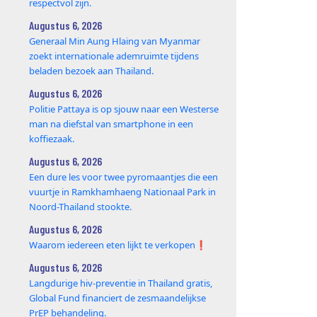
respectvol zijn.
Augustus 6, 2026
Generaal Min Aung Hlaing van Myanmar
zoekt internationale ademruimte tijdens
beladen bezoek aan Thailand.
Augustus 6, 2026
Politie Pattaya is op sjouw naar een Westerse
man na diefstal van smartphone in een
koffiezaak.
Augustus 6, 2026
Een dure les voor twee pyromaantjes die een
vuurtje in Ramkhamhaeng Nationaal Park in
Noord-Thailand stookte.
Augustus 6, 2026
Waarom iedereen eten lijkt te verkopen❗️
Augustus 6, 2026
Langdurige hiv-preventie in Thailand gratis,
Global Fund financiert de zesmaandelijkse
PrEP behandeling.