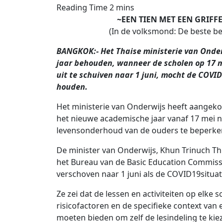
~EEN TIEN MET EEN GRIFF
(In de volksmond: De beste b
BANGKOK:- Het Thaise ministerie van Onder
jaar behouden, wanneer de scholen op 17 
uit te schuiven naar 1 juni, mocht de COVID
houden.
Het ministerie van Onderwijs heeft aangek
het nieuwe academische jaar vanaf 17 mei n
levensonderhoud van de ouders te beperke
De minister van Onderwijs, Khun Trinuch Th
het Bureau van de Basic Education Commis
verschoven naar 1 juni als de COVID19situati
Ze zei dat de lessen en activiteiten op elke
risicofactoren en de specifieke context van 
moeten bieden om zelf de lesindeling te ki