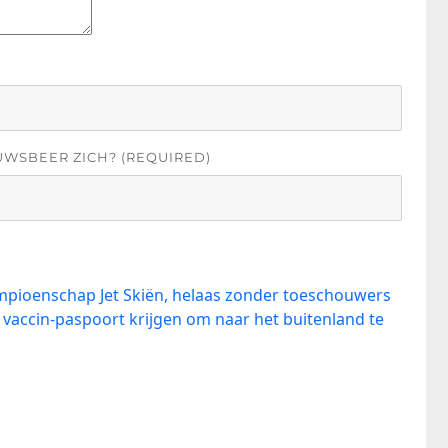
UWSBEER ZICH? (REQUIRED)
mpioenschap Jet Skiën, helaas zonder toeschouwers
vaccin-paspoort krijgen om naar het buitenland te