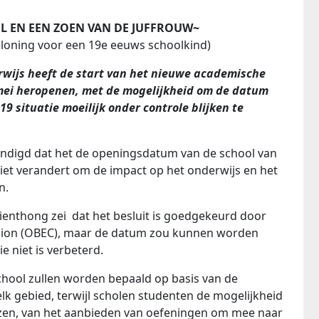
EL EN EEN ZOEN VAN DE JUFFROUW~
eloning voor een 19e eeuws schoolkind)
wijs heeft de start van het nieuwe academische
mei heropenen, met de mogelijkheid om de datum
19 situatie moeilijk onder controle blijken te
ondigd dat het de openingsdatum van de school van
iet verandert om de impact op het onderwijs en het
n.
ienthong zei dat het besluit is goedgekeurd door
sion (OBEC), maar de datum zou kunnen worden
e niet is verbeterd.
 school zullen worden bepaald op basis van de
elk gebied, terwijl scholen studenten de mogelijkheid
ezen, van het aanbieden van oefeningen om mee naar