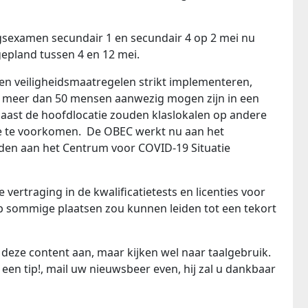
gsexamen secundair 1 en secundair 4 op 2 mei nu
epland tussen 4 en 12 mei.
n veiligheidsmaatregelen strikt implementeren,
et meer dan 50 mensen aanwezig mogen zijn in een
aast de hoofdlocatie zouden klaslokalen op andere
e te voorkomen. De OBEC werkt nu aan het
den aan het Centrum voor COVID-19 Situatie
vertraging in de kwalificatietests en licenties voor
p sommige plaatsen zou kunnen leiden tot een tekort
deze content aan, maar kijken wel naar taalgebruik.
een tip!, mail uw nieuwsbeer even, hij zal u dankbaar