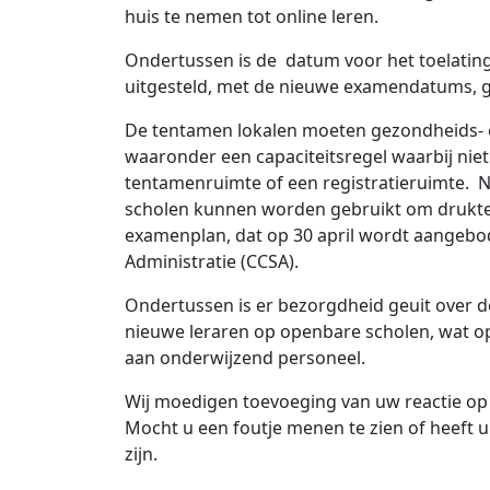
huis te nemen tot online leren.
Ondertussen is de datum voor het toelatin
uitgesteld, met de nieuwe examendatums, g
De tentamen lokalen moeten gezondheids- e
waaronder een capaciteitsregel waarbij ni
tentamenruimte of een registratieruimte. N
scholen kunnen worden gebruikt om drukt
examenplan, dat op 30 april wordt aangebo
Administratie (CCSA).
Ondertussen is er bezorgdheid geuit over de 
nieuwe leraren op openbare scholen, wat o
aan onderwijzend personeel.
Wij moedigen toevoeging van uw reactie op 
Mocht u een foutje menen te zien of heeft u 
zijn.