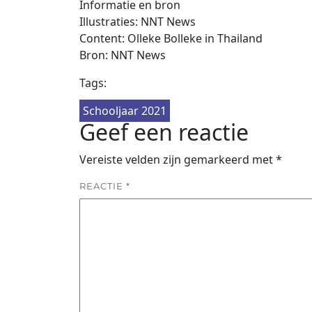
Informatie en bron
Illustraties: NNT News
Content: Olleke Bolleke in Thailand
Bron: NNT News
Tags:
Schooljaar 2021
Geef een reactie
Vereiste velden zijn gemarkeerd met
*
REACTIE
*