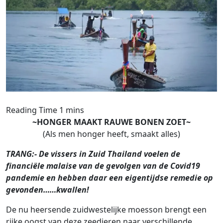
~HONGER MAAKT RAUWE BONEN ZOET~
(Als men honger heeft, smaakt alles)
TRANG:- De vissers in Zuid Thailand voelen de
financiële malaise van de gevolgen van de Covid19
pandemie en hebben daar een eigentijdse remedie op
gevonden……kwallen!
De nu heersende zuidwestelijke moesson brengt een
rijke oogst van deze zeedieren naar verschillende