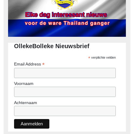
OllekeBolleke Nieuwsbrief
*
verplichte velden
*
Email Address
Voornaam
Achternaam