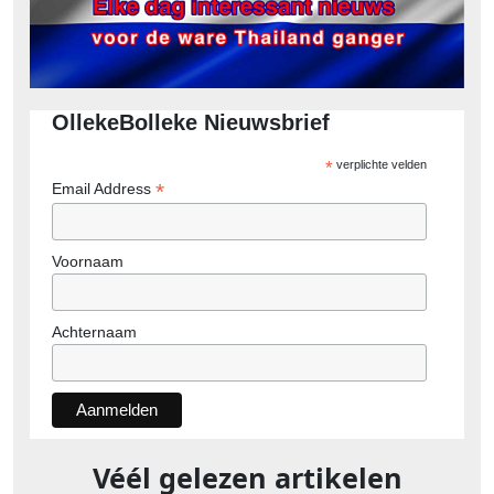
OllekeBolleke Nieuwsbrief
*
verplichte velden
*
Email Address
Voornaam
Achternaam
Véél gelezen artikelen