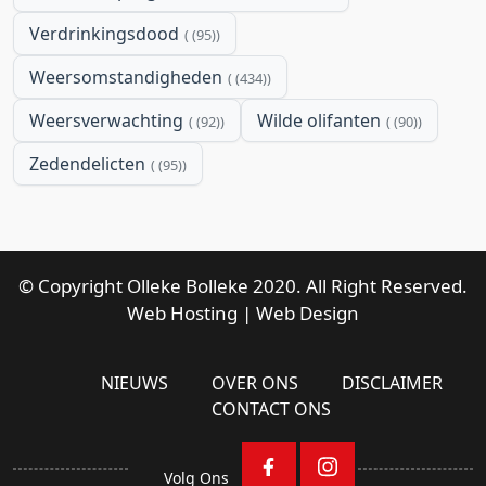
Verdrinkingsdood
(95)
Weersomstandigheden
(434)
Weersverwachting
Wilde olifanten
(92)
(90)
Zedendelicten
(95)
© Copyright Olleke Bolleke 2020. All Right Reserved.
Web Hosting
|
Web Design
NIEUWS
OVER ONS
DISCLAIMER
CONTACT ONS
Volg Ons