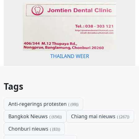
THAILAND WEER
Tags
Anti-regerings protesten
(99)
Bangkok Nieuws
Chiang mai nieuws
(656)
(267)
Chonburi nieuws
(83)