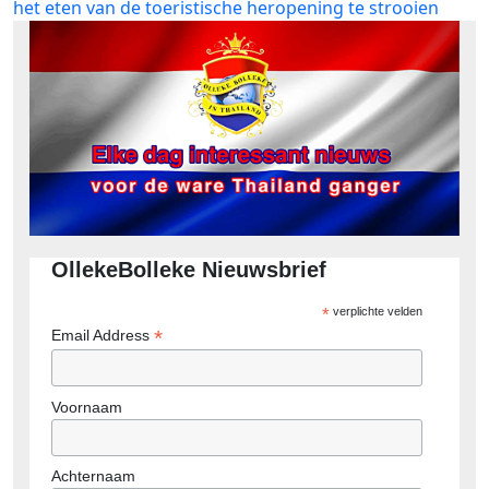
bericht:
het eten van de toeristische heropening te strooien
OllekeBolleke Nieuwsbrief
*
verplichte velden
*
Email Address
Voornaam
Achternaam